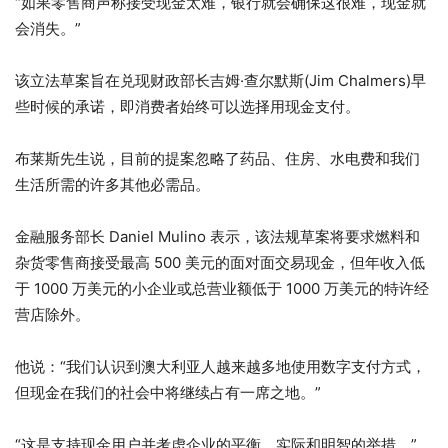
“如果零售商声称接受现金太难，银行就会确保这很难，现金就
会消失。”
该立法草案旨在兑现财政部长吉姆·查尔默斯(Jim Chalmers)早
些时候的承诺，即消费者始终可以选择用现金支付。
布莱斯先生说，目前的提案忽略了药品、住房、水电费和我们
生活所需的许多其他必需品。
金融服务部长 Daniel Mulino 表示，该法规草案将要求燃料和
杂货零售商接受最高 500 美元的面对面交易现金，但年收入低
于 1000 万美元的小企业或总营业额低于 1000 万美元的特许经
营店除外。
他说：“我们认识到澳大利亚人越来越多地使用数字支付方式，
但现金在我们的社会中将继续占有一席之地。”
“这是支持现金用户并考虑企业的平衡、实际和明智的举措。”