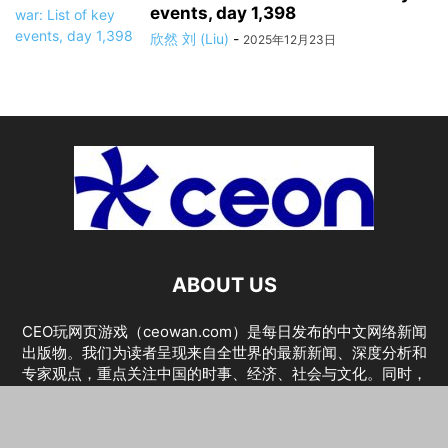
events, day 1,398
欣然 刘 (Liu)
-
2025年12月23日
ABOUT US
CEO玩网页游戏（ceowan.com）是每日发布的中文网络新闻
出版物。我们为读者呈现来自全世界的最新新闻、深度分析和
专家观点，重点关注中国的时事、经济、社会与文化。同时，
我们也报道全球最新的科技、体育与国际热点。特别栏目涵盖
热门网页与电子游戏、影评、电影资讯以及娱乐产业动态，为
您提供一个兼具新闻与娱乐的综合平台。