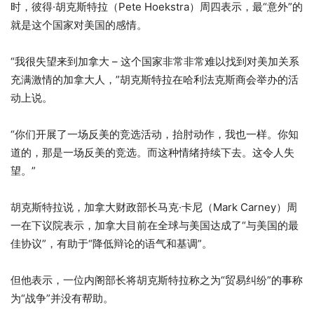
时，彼得·胡克斯特拉（Pete Hoekstra）周四表示，最“意外”的
就是这个国家对美国的感情。
“我很失望来到加拿大 – 这个国家非常非常难以找到对美加关系
充满激情的加拿大人，”胡克斯特拉在哈利法克斯商会举办的活
动上说。
“你们开展了一场反美的竞选活动，抬肘动作，我也一样。你知
道的，那是一场反美的竞选。而这种情绪持续下去。这令人失
望。”
胡克斯特拉说，加拿大财政部长马克·卡尼（Mark Carney）周
一在下议院表示，加拿大目前在全球与美国达成了“与美国的最
佳协议”，有助于“降低辩论的语气和基调”。
但他表示，一位内阁部长将胡克斯特拉称之为“贸易纠纷”的事称
为“战争”并没有帮助。