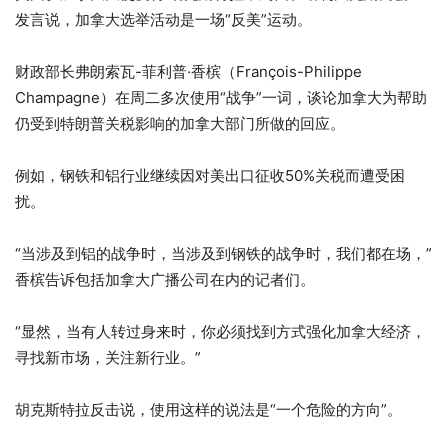
发言说，加拿大选举活动是一场“反美”运动。
财政部长弗朗索瓦-菲利普·香槟（François-Philippe
Champagne）在周二多次使用“战争”一词，谈论加拿大为帮助
仍受到特朗普关税影响的加拿大部门所做的回应。
例如，钢铁和铝行业继续因对美出口征收50%关税而遭受困
扰。
“当涉及到铝的战争时，当涉及到钢铁的战争时，我们都在场，”
香槟告诉包括加拿大广播公司在内的记者们。
“显然，当有人转过身来时，你必须找到方式强化加拿大经济，
寻找新市场，关注新行业。”
胡克斯特拉反击说，使用这样的说法是“一个危险的方向”。