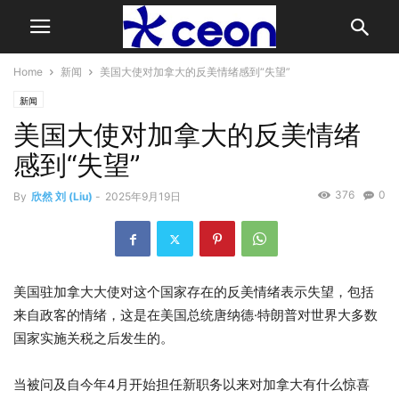
Home
新闻
美国大使对加拿大的反美情绪感到“失望”
新闻
美国大使对加拿大的反美情绪
感到“失望”
376
0
By
欣然 刘 (Liu)
-
2025年9月19日
美国驻加拿大大使对这个国家存在的反美情绪表示失望，包括
来自政客的情绪，这是在美国总统唐纳德·特朗普对世界大多数
国家实施关税之后发生的。
当被问及自今年4月开始担任新职务以来对加拿大有什么惊喜