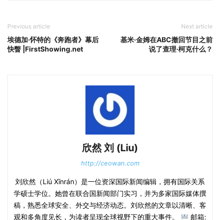
Previous article
Next article
埃德加·怀特的《奔跑者》幕后
基米·金姆在ABC撤回节目之前
快瞥 |FirstShowing.net
说了查理·柯克什么？
欣然 刘 (Liu)
http://ceowan.com
刘欣然（Liú Xīnrán）是一位资深国际新闻编辑，拥有国际关系
学硕士学位。她曾在联合国新闻部门实习，并为多家国际媒体撰
稿，熟悉全球安全、外交与经济动态。刘欣然的文章以清晰、客
观和多角度见长，为读者呈现全球视野下的重大事件。
邮箱: