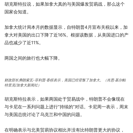
胡克斯特拉说，如果加拿大真的与美国爆发贸易战，那么这个
国家会知道。
加拿大统计局本月的数据显示，自特朗普4月宣布关税以来，加
拿大对美国的出口下降了近16%。根据该数据，从美国进口的产
品也减少了近11%。
两国之间的旅行也大幅下降。
财政部长弗朗索瓦-菲利普·香槟表示，美国已经背叛了加拿大。（肖恩·基尔帕
特里克/加拿大新闻社）
胡克斯特拉表示，如果两国处于贸易战中，特朗普不会像现在
与卡尼在一系列问题上进行“持续的”对话。卡尼周一表示，周末
与美国总统讨论了乌克兰和中国的问题。
在明确表示与北美贸易协议相比并没有比特朗普更大的协议，