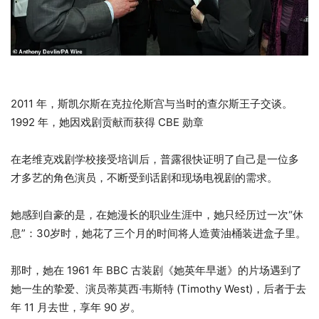
2011 年，斯凯尔斯在克拉伦斯宫与当时的查尔斯王子交谈。
1992 年，她因戏剧贡献而获得 CBE 勋章
在老维克戏剧学校接受培训后，普露很快证明了自己是一位多
才多艺的角色演员，不断受到话剧和现场电视剧的需求。
她感到自豪的是，在她漫长的职业生涯中，她只经历过一次“休
息”：30岁时，她花了三个月的时间将人造黄油桶装进盒子里。
那时，她在 1961 年 BBC 古装剧《她英年早逝》的片场遇到了
她一生的挚爱、演员蒂莫西·韦斯特 (Timothy West)，后者于去
年 11 月去世，享年 90 岁。