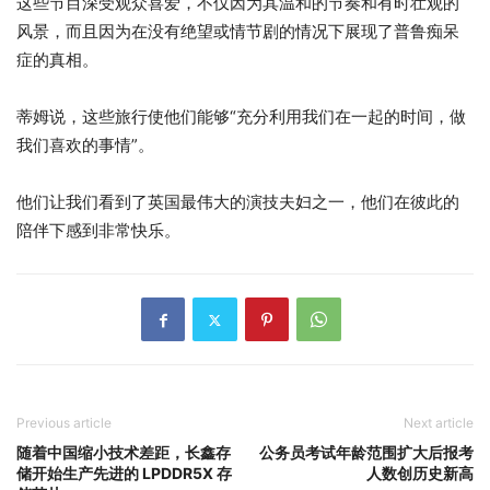
这些节目深受观众喜爱，不仅因为其温和的节奏和有时壮观的
风景，而且因为在没有绝望或情节剧的情况下展现了普鲁痴呆
症的真相。
蒂姆说，这些旅行使他们能够“充分利用我们在一起的时间，做
我们喜欢的事情”。
他们让我们看到了英国最伟大的演技夫妇之一，他们在彼此的
陪伴下感到非常快乐。
Previous article
Next article
随着中国缩小技术差距，长鑫存
公务员考试年龄范围扩大后报考
储开始生产先进的 LPDDR5X 存
人数创历史新高