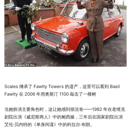
Scales 继承了 Fawlty Towers 的遗产，这里可以看到 Basil
Fawlty 在 2006 年用奥斯汀 1100 敲击了一棵树
当她扮演主要角色时，这让她感到很沮丧——1982 年在老维克
剧院出演《威尼斯商人》中的鲍西娅，三年后在国家剧院出演
艾伦·贝内特的《单身间谍》中的科拉尔·布朗。