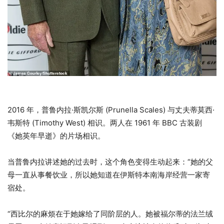
2016 年，普鲁内拉·斯凯尔斯 (Prunella Scales) 与丈夫蒂莫西·
韦斯特 (Timothy West) 相识。两人在 1961 年 BBC 古装剧
《她英年早逝》的片场相识。
当普鲁内拉讲述她的过去时，这个角色变得生动起来：“她的父
母一直从事餐饮业，所以她知道在伊斯特本南海岸经营一家寄
宿处。
“西比尔的麻烦在于她嫁给了同阶层的人。她被福尔蒂的法兰绒