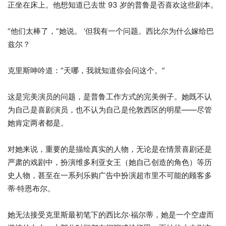
正坐在床上。他想知道已去世 93 岁的普鲁是否喜欢这些剧本。
“他们太棒了，”她说。 ‘但我有一个问题。西比尔为什么嫁给巴
兹尔？
克里斯呻吟道：“天哪，我就知道你会问这个。”
这是完美演员的问题，是普鲁工作方式的完美例子。她既不认
为自己是喜剧演员，也不认为自己是伦敦西区的明星——尽管
她肯定两者都是。
对她来说，重要的是描绘真实的人物，无论是在情景喜剧还是
严肃的戏剧中，扮演维多利亚女王（她自己创造的角色）等历
史人物，甚至在一系列乐购广告中扮演超市里不可能的顾客多
蒂·特恩布尔。
她无法接受克里斯最初笔下的西比尔·福尔蒂，她是一个空虚而