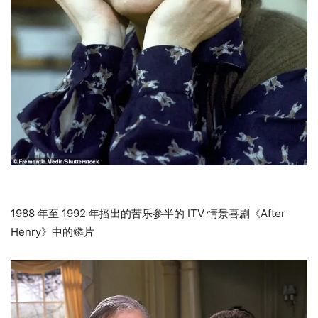
1988 年至 1992 年播出的苦乐参半的 ITV 情景喜剧《After
Henry》中的鳞片