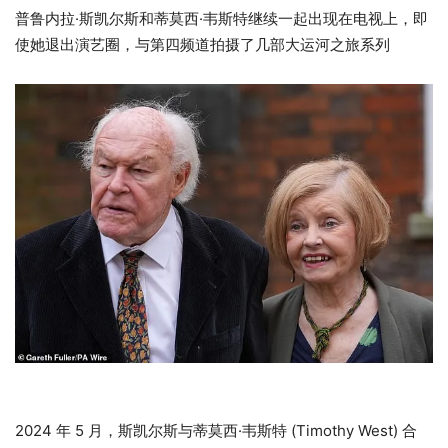
普鲁内拉·斯凯尔斯和蒂莫西·韦斯特继续一起出现在电视上，即
使她退出演艺圈，与第四频道拍摄了几部大运河之旅系列
2024 年 5 月，斯凯尔斯与蒂莫西·韦斯特 (Timothy West) 合