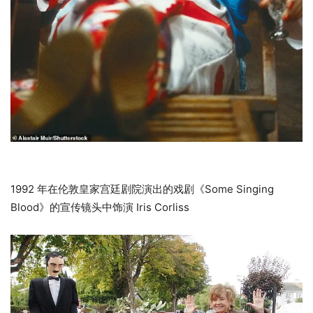
1992 年在伦敦皇家宫廷剧院演出的戏剧《Some Singing
Blood》的宣传镜头中饰演 Iris Corliss