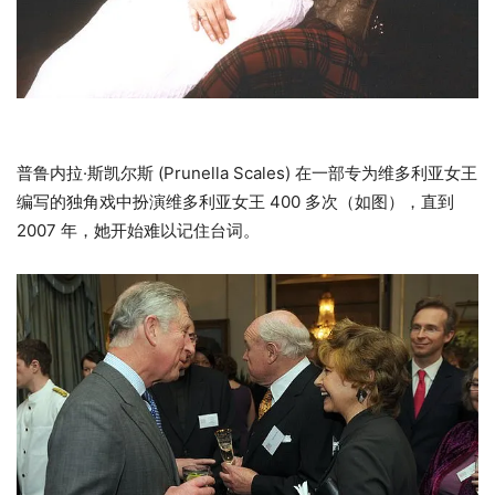
普鲁内拉·斯凯尔斯 (Prunella Scales) 在一部专为维多利亚女王
编写的独角戏中扮演维多利亚女王 400 多次（如图），直到
2007 年，她开始难以记住台词。