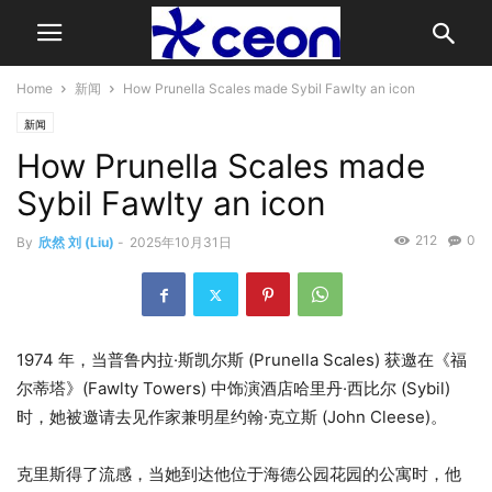
Home
新闻
How Prunella Scales made Sybil Fawlty an icon
新闻
How Prunella Scales made
Sybil Fawlty an icon
212
0
By
欣然 刘 (Liu)
-
2025年10月31日
1974 年，当普鲁内拉·斯凯尔斯 (Prunella Scales) 获邀在《福
尔蒂塔》(Fawlty Towers) 中饰演酒店哈里丹·西比尔 (Sybil)
时，她被邀请去见作家兼明星约翰·克立斯 (John Cleese)。
克里斯得了流感，当她到达他位于海德公园花园的公寓时，他