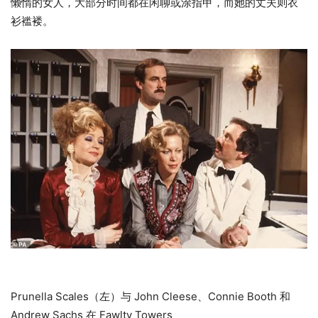
懒惰的女人，大部分时间都在闲聊或涂指甲，而她的丈夫则衣
衫褴褛。
Prunella Scales（左）与 John Cleese、Connie Booth 和
Andrew Sachs 在 Fawlty Towers