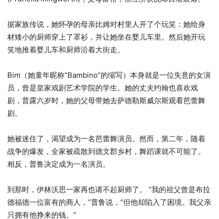
据家族传说，她怀孕的母亲比姆对村里人开了个玩笑：她给身
材矮小的厨师穿上了罩衫，并让她坐在婴儿车里。然后她开玩
笑地推着婴儿车和厨师沿着大街走。
Bim（她童年昵称“Bambino”的缩写）本身就是一位失意的女演
员，曾是皇家戏剧艺术学院的学生。她的丈夫约翰也喜欢戏
剧，普露六岁时，她的父母带她去萨德勒斯威尔斯观看芭蕾舞
剧。
她被迷住了，渴望成为一名芭蕾舞演员。然而，第二年，随着
战争的爆发，全家被疏散到德文郡乡村，舞蹈课就不可能了。
相反，普鲁决定成为一名演员。
到那时，伊林沃思一家再也请不起厨师了。 “我的祖父曾是布拉
德福德一位富有的商人，”普鲁说，“但他却陷入了困境。我父亲
只拥有他挣来的钱。”