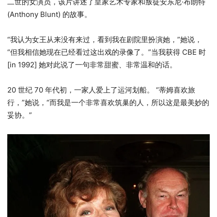
二世的女演员，该片讲述了皇家艺术专家和叛徒安东尼·布朗特
(Anthony Blunt) 的故事。
“我认为女王从来没有来过，看到我在剧院里扮演她，”她说，
“但我相信她现在已经看过这出戏的录像了。”当我获得 CBE 时
[in 1992] 她对此说了一句非常甜蜜、非常温和的话。
20 世纪 70 年代初，一家人爱上了运河划船。 “蒂姆喜欢旅
行，”她说，“而我是一个非常喜欢筑巢的人，所以这是最美妙的
妥协。”