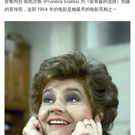
普鲁内拉·斯凯尔斯 (Prunella Scales) 为《霍布森的选择》拍摄
的宣传照，这部 1954 年的电影是她最早的电影亮相之一