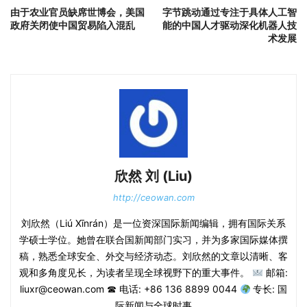
由于农业官员缺席世博会，美国
字节跳动通过专注于具体人工智
政府关闭使中国贸易陷入混乱
能的中国人才驱动深化机器人技
术发展
欣然 刘 (Liu)
http://ceowan.com
刘欣然（Liú Xīnrán）是一位资深国际新闻编辑，拥有国际关系
学硕士学位。她曾在联合国新闻部门实习，并为多家国际媒体撰
稿，熟悉全球安全、外交与经济动态。刘欣然的文章以清晰、客
观和多角度见长，为读者呈现全球视野下的重大事件。
邮箱:
liuxr@ceowan.com ☎ 电话: +86 136 8899 0044
专长: 国
际新闻与全球时事