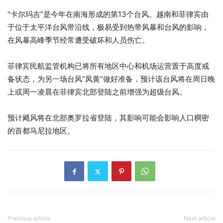
“卡尔玛吉”是今年在南海形成的第13个台风。越南和菲律宾由
于位于太平洋台风带沿线，极易受到热带风暴和台风的影响，
在风暴高峰季节经常遭受破坏和人员伤亡。
菲律宾民航监管机构已将所有地区中心和机场运营置于高度戒
备状态，为另一场台风“凤黄”做好准备，预计该台风将在周日晚
上或周一凌晨在菲律宾北部登陆之前增强为超级台风。
预计飓风将在北部奥罗拉省登陆，其影响可能会影响人口稠密
的首都马尼拉地区。
Previous article
Next article