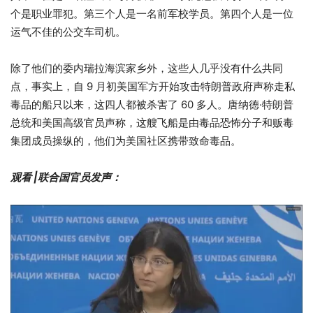
个是职业罪犯。第三个人是一名前军校学员。第四个人是一位
运气不佳的公交车司机。
除了他们的委内瑞拉海滨家乡外，这些人几乎没有什么共同
点，事实上，自 9 月初美国军方开始攻击特朗普政府声称走私
毒品的船只以来，这四人都被杀害了 60 多人。唐纳德·特朗普
总统和美国高级官员声称，这艘飞船是由毒品恐怖分子和贩毒
集团成员操纵的，他们为美国社区携带致命毒品。
观看 |联合国官员发声：