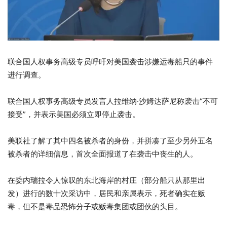
联合国人权事务高级专员呼吁对美国袭击涉嫌运毒船只的事件
进行调查。
联合国人权事务高级专员发言人拉维纳·沙姆达萨尼称袭击“不可
接受”，并表示美国必须立即停止袭击。
美联社了解了其中四名被杀者的身份，并拼凑了至少另外五名
被杀者的详细信息，首次全面报道了在袭击中丧生的人。
在委内瑞拉令人惊叹的东北海岸的村庄（部分船只从那里出
发）进行的数十次采访中，居民和亲属表示，死者确实在贩
毒，但不是毒品恐怖分子或贩毒集团或团伙的头目。