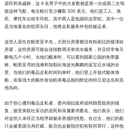
居民和亲戚称，这 9 名男子中的大多数都是第一次或第二次驾
驶这种飞船，每次航行至少赚取 500 美元。他们是工人、渔
民、摩托车出租车司机。其中两人是低级职业罪犯。其中一位
是当地著名的犯罪头目，他将走私服务外包给贩运者。
这些人居住在帕里亚半岛，大部分房屋都没有粉刷过的煤渣砖
房屋，这些房屋可能会连续数周没有供水服务，并且经常每天
断电几个小时。当他们醒来时，可以看到国家公园的热带森
林、帕里亚湾的浅滩和加勒比海波光粼粼的蓝宝石水域的全
景。当他们的毒品走私时间到来时，他们登上开放式船体渔
船，依靠强大的舷外发动机将毒品拖到附近的特立尼达岛和其
他岛屿。
由于担心遭到毒品走私者、委内瑞拉政府或特朗普政府的报
复，接受美联社采访的居民和亲属要求匿名。他们表示，他们
对这些人未经正当程序就被杀害感到愤怒。在过去，他们的船
只会被美国当局拦截，船员也会被指控犯有联邦罪行，这样他