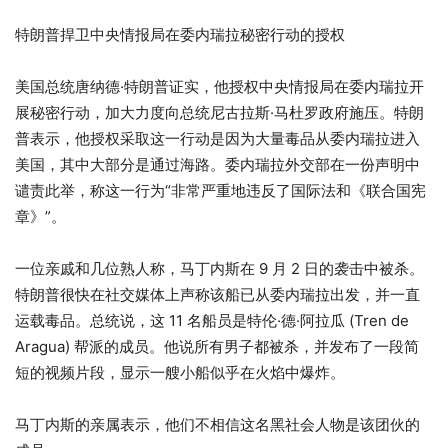
特朗普捍卫中央情报局在委内瑞拉秘密行动的授权
美国总统唐纳德·特朗普证实，他授权中央情报局在委内瑞拉开
展秘密行动，加大力度向总统尼古拉斯·马杜罗政府施压。特朗
普表示，他授权采取这一行动是因为大量毒品从委内瑞拉进入
美国，其中大部分是通过海路。委内瑞拉外交部在一份声明中