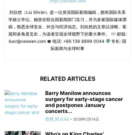
Previous article
Next article
梦想“成为邦德”的英国男子因试
美国指责伊朗密谋刺杀以色列驻
图为俄罗斯从事间谍活动而入狱
墨西哥大使
欣然 刘 (Liu)
http://ceowan.com
刘欣然（Liú Xīnrán）是一位资深国际新闻编辑，拥有国际关系
学硕士学位。她曾在联合国新闻部门实习，并为多家国际媒体撰
稿，熟悉全球安全、外交与经济动态。刘欣然的文章以清晰、客
观和多角度见长，为读者呈现全球视野下的重大事件。
邮箱:
liuxr@ceowan.com ☎ 电话: +86 136 8899 0044
专长: 国
际新闻与全球时事