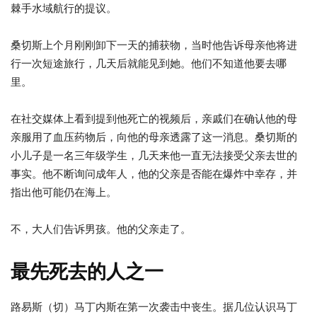
棘手水域航行的提议。
桑切斯上个月刚刚卸下一天的捕获物，当时他告诉母亲他将进
行一次短途旅行，几天后就能见到她。他们不知道他要去哪
里。
在社交媒体上看到提到他死亡的视频后，亲戚们在确认他的母
亲服用了血压药物后，向他的母亲透露了这一消息。桑切斯的
小儿子是一名三年级学生，几天来他一直无法接受父亲去世的
事实。他不断询问成年人，他的父亲是否能在爆炸中幸存，并
指出他可能仍在海上。
不，大人们告诉男孩。他的父亲走了。
最先死去的人之一
路易斯（切）马丁内斯在第一次袭击中丧生。据几位认识马丁