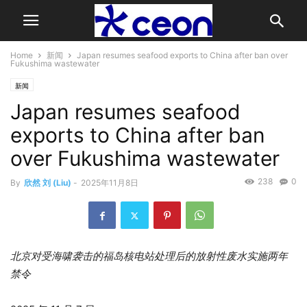
Home
新闻
Japan resumes seafood exports to China after ban over
Fukushima wastewater
新闻
Japan resumes seafood
exports to China after ban
over Fukushima wastewater
238
0
By
欣然 刘 (Liu)
-
2025年11月8日
北京对受海啸袭击的福岛核电站处理后的放射性废水实施两年
禁令