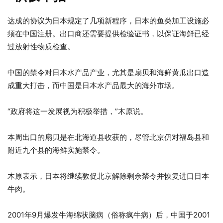
达成的协议为日本规定了几项新程序，日本的鱼类加工设施必
须在中国注册。出口商还需要提供检验证书，以保证海鲜已经
过放射性物质检查。
中国的禁令对日本水产品产业，尤其是扇贝和海鲜黄瓜出口造
成重大打击，而中国是日本水产品最大的海外市场。
“政府将这一发展视为积极举措，”木原说。
本周出口的扇贝是在北海道县收获的，尽管北京仍对福岛县和
附近九个县的海鲜实施禁令。
木原表示，日本将继续敦促北京解除剩余禁令并恢复进口日本
牛肉。
2001年9月爆发牛海绵状脑病（俗称疯牛病）后，中国于2001