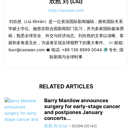
欣然 刘 (Liu)
http://ceowan.com
刘欣然（Liú Xīnrán）是一位资深国际新闻编辑，拥有国际关系
学硕士学位。她曾在联合国新闻部门实习，并为多家国际媒体撰
稿，熟悉全球安全、外交与经济动态。刘欣然的文章以清晰、客
观和多角度见长，为读者呈现全球视野下的重大事件。
邮箱:
liuxr@ceowan.com ☎ 电话: +86 136 8899 0044
专长: 国
际新闻与全球时事
RELATED ARTICLES
Barry Manilow announces
surgery for early-stage cancer
and postpones January
concerts...
欣然 刘 (Liu)
-
2026年2月14日