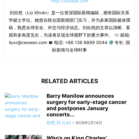
http://ceowan.com
刘欣然（Liú Xīnrán）是一位资深国际新闻编辑，拥有国际关系
学硕士学位。她曾在联合国新闻部门实习，并为多家国际媒体撰
稿，熟悉全球安全、外交与经济动态。刘欣然的文章以清晰、客
观和多角度见长，为读者呈现全球视野下的重大事件。
邮箱:
liuxr@ceowan.com ☎ 电话: +86 136 8899 0044
专长: 国
际新闻与全球时事
RELATED ARTICLES
Barry Manilow announces
surgery for early-stage cancer
and postpones January
concerts...
欣然 刘 (Liu)
-
2026年2月14日
Who’s on King Charles’