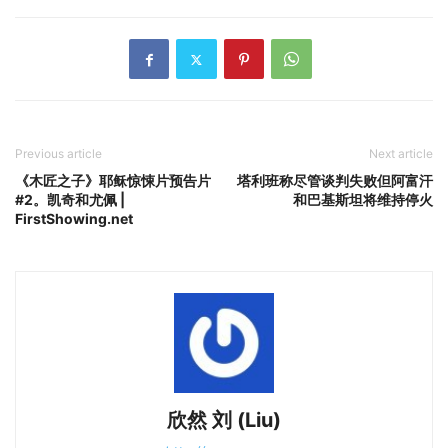
Previous article
Next article
《木匠之子》耶稣惊悚片预告片
塔利班称尽管谈判失败但阿富汗
#2。凯奇和尤佩 |
和巴基斯坦将维持停火
FirstShowing.net
欣然 刘 (Liu)