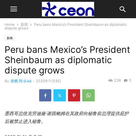
Home
新闻
Peru bans Mexico’s President Sheinbaum as diplomatic
dispute grows
新闻
Peru bans Mexico’s President
Sheinbaum as diplomatic
dispute grows
238
0
By
欣然 刘 (Liu)
-
2025年11月8日
墨西哥总统克劳迪娅·谢因鲍姆在其政府向秘鲁前总理提供庇护
后被禁止进入秘鲁。