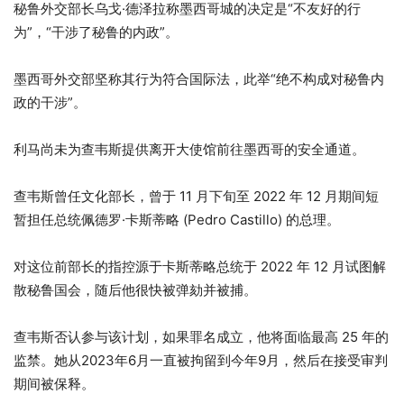
秘鲁外交部长乌戈·德泽拉称墨西哥城的决定是“不友好的行
为”，“干涉了秘鲁的内政”。
墨西哥外交部坚称其行为符合国际法，此举“绝不构成对秘鲁内
政的干涉”。
利马尚未为查韦斯提供离开大使馆前往墨西哥的安全通道。
查韦斯曾任文化部长，曾于 11 月下旬至 2022 年 12 月期间短
暂担任总统佩德罗·卡斯蒂略 (Pedro Castillo) 的总理。
对这位前部长的指控源于卡斯蒂略总统于 2022 年 12 月试图解
散秘鲁国会，随后他很快被弹劾并被捕。
查韦斯否认参与该计划，如果罪名成立，他将面临最高 25 年的
监禁。她从2023年6月一直被拘留到今年9月，然后在接受审判
期间被保释。