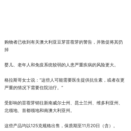
购物者已收到有关澳大利亚豆芽苜蓿芽的警告，并敦促将其扔
掉
婴儿、老年人和免疫系统较弱的人患严重疾病的风险更大。
格拉斯哥女士说：“这些人可能需要医生提供抗生素，或者在更
严重的情况下需要住院治疗。”
受影响的苜蓿芽销往新南威尔士州、昆士兰州、维多利亚州、
北领地、首都领地和南澳大利亚州。
这些产品均以125克规格出售，保质期至11月20日（含）。