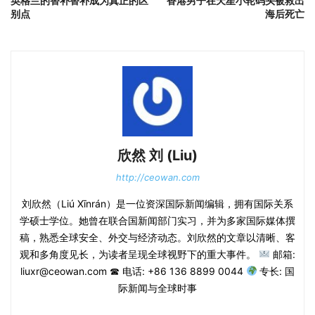
英格兰的替补替补成为真正的区
香港男子在天星小轮码头被救出
别点
海后死亡
欣然 刘 (Liu)
http://ceowan.com
刘欣然（Liú Xīnrán）是一位资深国际新闻编辑，拥有国际关系
学硕士学位。她曾在联合国新闻部门实习，并为多家国际媒体撰
稿，熟悉全球安全、外交与经济动态。刘欣然的文章以清晰、客
观和多角度见长，为读者呈现全球视野下的重大事件。
邮箱:
liuxr@ceowan.com ☎ 电话: +86 136 8899 0044
专长: 国
际新闻与全球时事