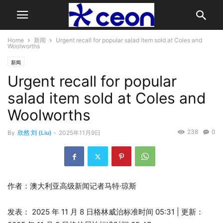
Home
新闻
Urgent recall for popular salad item sold at Coles and
Woolworths
新闻
Urgent recall for popular
salad item sold at Coles and
Woolworths
238
0
By
欣然 刘 (Liu)
-
2025年11月9日
作者：澳大利亚高级新闻记者马特·琼斯
发表：
2025 年 11 月 8 日格林威治标准时间 05:31
|
更新：