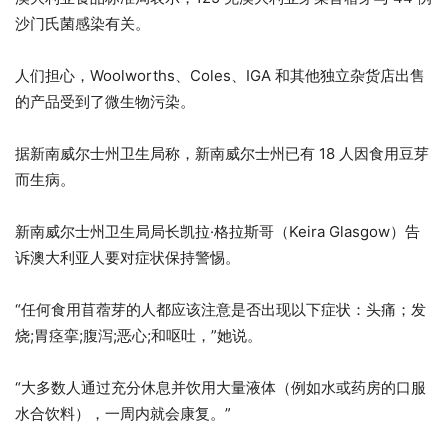
沙门氏菌感染有关。
人们担心，Woolworths、Coles、IGA 和其他独立杂货店出售
的产品受到了微生物污染。
据新南威尔士州卫生局称，新南威尔士州已有 18 人因食用豆芽
而生病。
新南威尔士州卫生局局长凯拉·格拉斯哥（Keira Glasgow）告
诉澳大利亚人要对症状保持警惕。
“任何食用苜蓿芽的人都应该注意是否出现以下症状：头痛；发
烧;胃痉挛;腹泻;恶心;和呕吐，”她说。
“大多数人通过充分休息并饮用大量液体（例如水或药房的口服
水合饮料），一周内就会康复。”