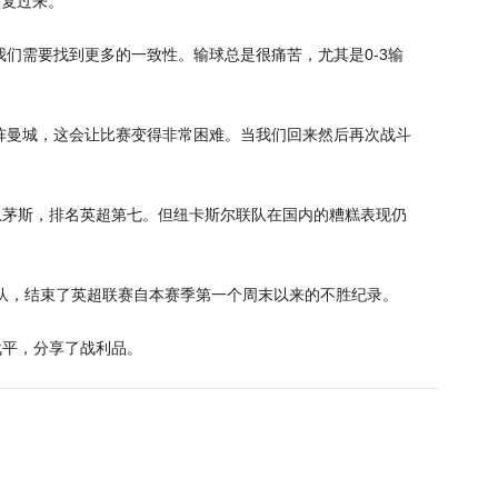
恢复过来。
我们需要找到更多的一致性。输球总是很痛苦，尤其是0-3输
阵曼城，这会让比赛变得非常困难。当我们回来然后再次战斗
伯恩茅斯，排名英超第七。但纽卡斯尔联队在国内的糟糕表现仍
联队，结束了英超联赛自本赛季第一个周末以来的不胜纪录。
 战平，分享了战利品。