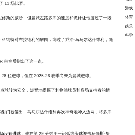
 11 场比赛。
游戏
体育
尼修斯的威胁，但曼城左路多库的速度和诡计让他度过了一段
娱乐
科学
·科纳特对布拉德利的解围，绕过了乔治·马马尔达什维利，随
AR 审查后指出了这一点。
 粒进球，但在 2025-26 赛季尚未为曼城进球。
的点球转为安全，短暂地提振了利物浦球员和客场支持者的情
的射门被偏出，马马尔达什维利再次神奇地冲入边网，将多库
2 场没有进球，他在第 29 分钟用一记弧线头球迎击马修斯·努