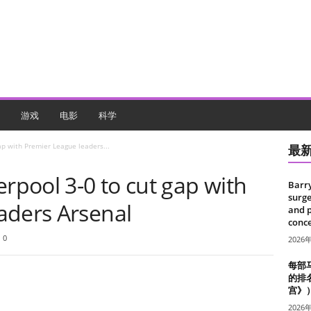
游戏
电影
科学
ap with Premier League leaders...
最
erpool 3-0 to cut gap with
Barr
surge
aders Arsenal
and 
conce
0
2026
每部
的排
宫》
2026