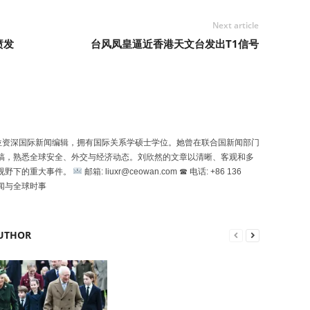
Next article
喷发
台风凤皇逼近香港天文台发出T1信号
n）是一位资深国际新闻编辑，拥有国际关系学硕士学位。她曾在联合国新闻部门
稿，熟悉全球安全、外交与经济动态。刘欣然的文章以清晰、客观和多
视野下的重大事件。
邮箱: liuxr@ceowan.com ☎ 电话: +86 136
新闻与全球时事
UTHOR