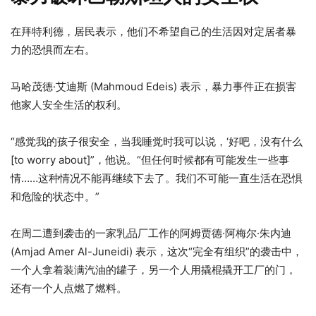
在拜特利德，居民表示，他们不希望自己的生活因对定居者暴
力的恐惧而左右。
马哈茂德·艾迪斯 (Mahmoud Edeis) 表示，暴力事件正在损害
他家人安全生活的权利。
“感觉我的孩子很安全，当我睡觉时我可以说，‘好吧，没有什么
[to worry about]”，他说。“但任何时候都有可能发生一些事
情……这种情况不能再继续下去了。我们不可能一直生活在恐惧
和危险的状态中。”
在周二遭到袭击的一家乳品厂工作的阿姆贾德·阿梅尔·朱内迪
(Amjad Amer Al-Juneidi) 表示，这次“完全有组织”的袭击中，
一个人拿着装满汽油的罐子，另一个人用撬棍撬开工厂的门，
还有一个人点燃了燃料。