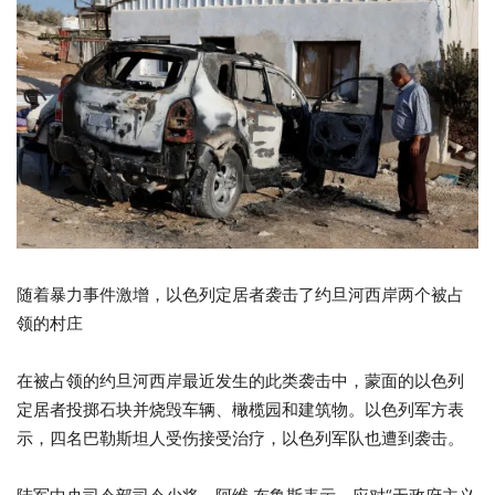
随着暴力事件激增，以色列定居者袭击了约旦河西岸两个被占
领的村庄
在被占领的约旦河西岸最近发生的此类袭击中，蒙面的以色列
定居者投掷石块并烧毁车辆、橄榄园和建筑物。以色列军方表
示，四名巴勒斯坦人受伤接受治疗，以色列军队也遭到袭击。