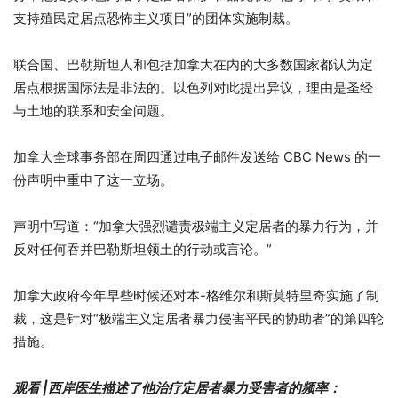
支持殖民定居点恐怖主义项目”的团体实施制裁。
联合国、巴勒斯坦人和包括加拿大在内的大多数国家都认为定
居点根据国际法是非法的。以色列对此提出异议，理由是圣经
与土地的联系和安全问题。
加拿大全球事务部在周四通过电子邮件发送给 CBC News 的一
份声明中重申了这一立场。
声明中写道：“加拿大强烈谴责极端主义定居者的暴力行为，并
反对任何吞并巴勒斯坦领土的行动或言论。”
加拿大政府今年早些时候还对本-格维尔和斯莫特里奇实施了制
裁，这是针对“极端主义定居者暴力侵害平民的协助者”的第四轮
措施。
观看 |西岸医生描述了他治疗定居者暴力受害者的频率：