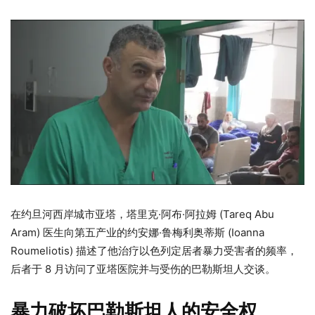
在约旦河西岸城市亚塔，塔里克·阿布·阿拉姆 (Tareq Abu
Aram) 医生向第五产业的约安娜·鲁梅利奥蒂斯 (Ioanna
Roumeliotis) 描述了他治疗以色列定居者暴力受害者的频率，
后者于 8 月访问了亚塔医院并与受伤的巴勒斯坦人交谈。
暴力破坏巴勒斯坦人的安全权