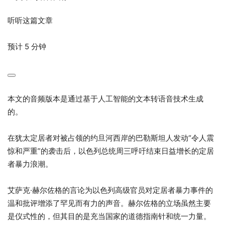
听听这篇文章
预计 5 分钟
本文的音频版本是通过基于人工智能的文本转语音技术生成
的。
在犹太定居者对被占领的约旦河西岸的巴勒斯坦人发动“令人震
惊和严重”的袭击后，以色列总统周三呼吁结束日益增长的定居
者暴力浪潮。
艾萨克·赫尔佐格的言论为以色列高级官员对定居者暴力事件的
温和批评增添了罕见而有力的声音。赫尔佐格的立场虽然主要
是仪式性的，但其目的是充当国家的道德指南针和统一力量。