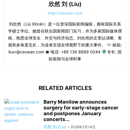
欣然 刘 (Liu)
http://ceowan.com
刘欣然（Liú Xīnrán）是一位资深国际新闻编辑，拥有国际关系
学硕士学位。她曾在联合国新闻部门实习，并为多家国际媒体撰
稿，熟悉全球安全、外交与经济动态。刘欣然的文章以清晰、客
观和多角度见长，为读者呈现全球视野下的重大事件。
邮箱:
liuxr@ceowan.com ☎ 电话: +86 136 8899 0044
专长: 国
际新闻与全球时事
RELATED ARTICLES
Barry Manilow announces
surgery for early-stage cancer
and postpones January
concerts...
欣然 刘 (Liu)
-
2026年2月14日