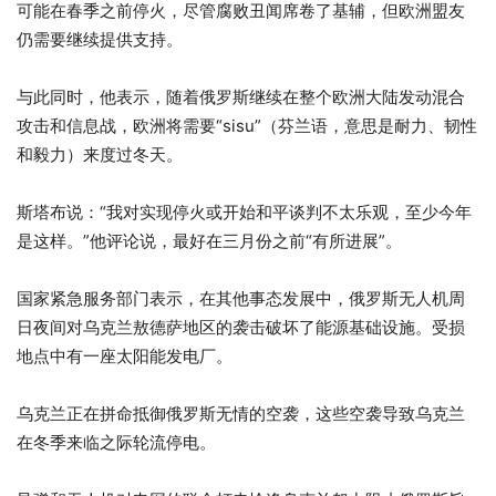
可能在春季之前停火，尽管腐败丑闻席卷了基辅，但欧洲盟友
仍需要继续提供支持。
与此同时，他表示，随着俄罗斯继续在整个欧洲大陆发动混合
攻击和信息战，欧洲将需要“sisu”（芬兰语，意思是耐力、韧性
和毅力）来度过冬天。
斯塔布说：“我对实现停火或开始和平谈判不太乐观，至少今年
是这样。”他评论说，最好在三月份之前“有所进展”。
国家紧急服务部门表示，在其他事态发展中，俄罗斯无人机周
日夜间对乌克兰敖德萨地区的袭击破坏了能源基础设施。受损
地点中有一座太阳能发电厂。
乌克兰正在拼命抵御俄罗斯无情的空袭，这些空袭导致乌克兰
在冬季来临之际轮流停电。