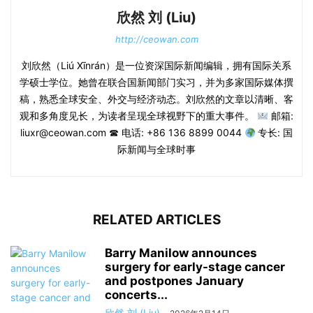
欣然 刘 (Liu)
http://ceowan.com
刘欣然（Liú Xīnrán）是一位资深国际新闻编辑，拥有国际关系
学硕士学位。她曾在联合国新闻部门实习，并为多家国际媒体撰
稿，熟悉全球安全、外交与经济动态。刘欣然的文章以清晰、客
观和多角度见长，为读者呈现全球视野下的重大事件。
邮箱:
liuxr@ceowan.com ☎ 电话: +86 136 8899 0044
专长: 国
际新闻与全球时事
RELATED ARTICLES
Barry Manilow announces
surgery for early-stage cancer
and postpones January
concerts...
欣然 刘 (Liu)
-