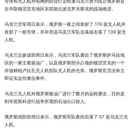
导弹和​​无人机对电网的联合打击恰逢乌克兰努力阻止俄罗斯旨
在夺取顿涅茨克地区东部据点波克罗夫斯克的战场推进。
乌克兰空军周日表示，俄罗斯一夜之间发射了 176 架无人机并
发射了一枚导弹，并补充说乌克兰军队击落或击落了 139 架无
人机。
乌克兰总参谋部周日表示，乌克兰军队袭击了俄罗斯萨马拉地
区的一家主要炼油厂，以及俄罗斯部分占领的顿涅茨克的一个
存放精锐卢比孔无人机部队无人机的仓库。俄罗斯官员没有立
即证实这些袭击事件。
乌克兰无人机对俄罗斯炼油厂进行了数月的远程袭击，目的是
剥夺莫斯科进行战争所需的石油出口收入。
俄罗斯国防部周日表示，俄罗斯军队夜间击落了 57 架乌克兰无
人机。