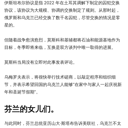
伊斯坦布尔协议是指 2022 年在土耳其调解下制定的囚犯交换
协议，该协议为大规模、协调的交换制定了规则。从那时起，
俄罗斯和乌克兰已经交换了数千名囚犯，尽管交换的情况是零
星的。
但随着战争愈演愈烈，莫斯科和基辅都将石油和能源基地作为
目标，冬季即将来临，互换是双方谈判中唯一取得的进展。
莫斯科当局没有立即对此事发表评论。
乌梅罗夫表示，将很快举行技术磋商，以敲定程序和组织细
节，并表示希望回国的乌克兰人能够“在家中与家人一起庆祝新
年和圣诞节假期”。
芬兰的女儿们。
与此同时，芬兰总统亚历山大·斯塔布告诉美联社，乌克兰不太