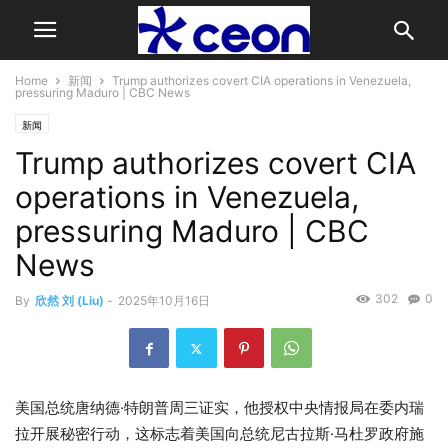
Home
新闻
Trump authorizes covert CIA operations in Venezuela,
pressuring Maduro | CBC News
新闻
Trump authorizes covert CIA
operations in Venezuela,
pressuring Maduro | CBC
News
302
0
By
欣然 刘 (Liu)
-
2025年10月16日
美国总统唐纳德·特朗普周三证实，他授权中央情报局在委内瑞
拉开展秘密行动，这标志着美国向总统尼古拉斯·马杜罗政府施