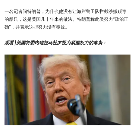
一名记者问特朗普，为什么他没有让海岸警卫队拦截涉嫌贩毒
的船只，这是美国几十年来的做法。特朗普称此类努力“政治正
确”，并表示这些努力没有奏效。
观看 |美国将委内瑞拉马杜罗视为紧握权力的毒枭：