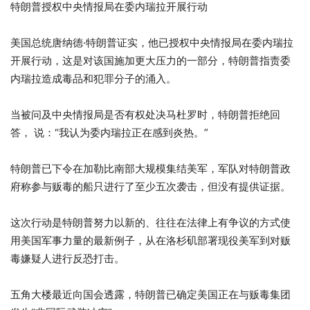
特朗普授权中央情报局在委内瑞拉开展行动
美国总统唐纳德·特朗普证实，他已授权中央情报局在委内瑞拉
开展行动，这是对该国施加更大压力的一部分，特朗普指责委
内瑞拉造成毒品和犯罪分子的涌入。
当被问及中央情报局是否有权处决马杜罗时，特朗普拒绝回
答，
说：“我认为委内瑞拉正在感到炎热。”
特朗普已下令在加勒比南部大规模集结美军，军队对特朗普政
府称参与贩毒的船只进行了至少五次袭击，但没有提供证据。
这次行动是特朗普努力以新的、往往在法律上有争议的方式使
用美国军事力量的最新例子，从在洛杉矶部署现役美军到对贩
毒嫌疑人进行反恐打击。
五角大楼最近向国会透露，特朗普已确定美国正在与贩毒集团