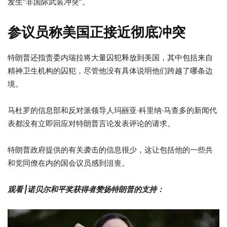
发生“非国际武装冲突”。
参议员称美国正接近彻底冲突
特朗普还指责委内瑞拉将大量囚犯释放到美国，其中包括来自
精神卫生机构的囚犯，尽管他没有具体说明他们跨越了哪条边
境。
马杜罗的信息部和反对派领导人玛丽亚·科里纳·马查多的新闻代
表都没有立即回应对特朗普言论发表评论的请求。
特朗普政府提供的有关袭击的信息很少，这让包括他的一些共
和党同僚在内的国会议员感到沮丧。
观看 |诺贝尔和平奖获得者赞扬特朗普的支持：