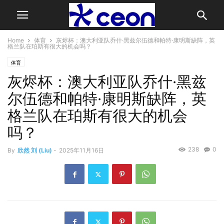
Home
体育
灰烬杯：澳大利亚队乔什·黑兹尔伍德和帕特·康明斯缺阵，英
格兰队在珀斯有很大的机会吗？
体育
灰烬杯：澳大利亚队乔什·黑兹
尔伍德和帕特·康明斯缺阵，英
格兰队在珀斯有很大的机会
吗？
238
0
By
欣然 刘 (Liu)
-
2025年11月16日