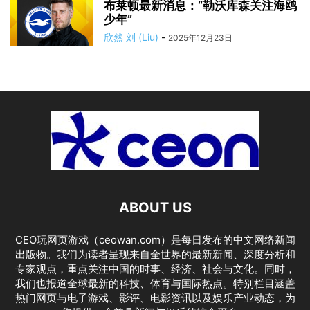
布莱顿最新消息：“勒沃库森关注海鸥
少年”
欣然 刘 (Liu)
-
2025年12月23日
ABOUT US
CEO玩网页游戏（ceowan.com）是每日发布的中文网络新闻
出版物。我们为读者呈现来自全世界的最新新闻、深度分析和
专家观点，重点关注中国的时事、经济、社会与文化。同时，
我们也报道全球最新的科技、体育与国际热点。特别栏目涵盖
热门网页与电子游戏、影评、电影资讯以及娱乐产业动态，为