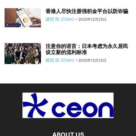
香港人尽快注册强积金平台以防诈骗
建国 陈 (Chen)
-
2025年12月23日
注意你的语言：日本考虑为永久居民
设立新的流利标准
建国 陈 (Chen)
-
2025年12月23日
ABOUT US