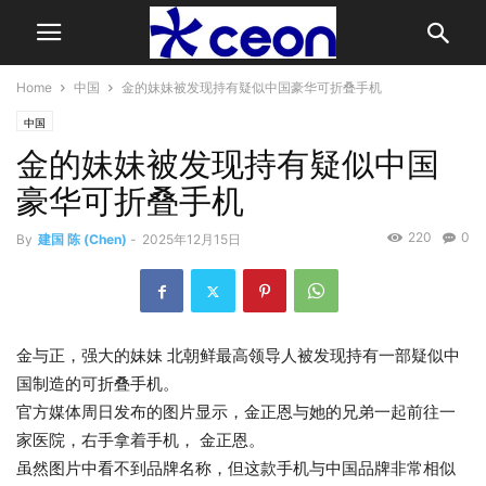
Home
中国
金的妹妹被发现持有疑似中国豪华可折叠手机
中国
金的妹妹被发现持有疑似中国
豪华可折叠手机
220
0
By
建国 陈 (Chen)
-
2025年12月15日
金与正
，强大的妹妹
北朝鲜
最高领导人被发现持有一部疑似中
国制造的可折叠手机。
官方媒体周日发布的图片显示，金正恩与她的兄弟一起前往一
家医院，右手拿着手机，
金正恩
。
虽然图片中看不到品牌名称，但这款手机与中国品牌非常相似