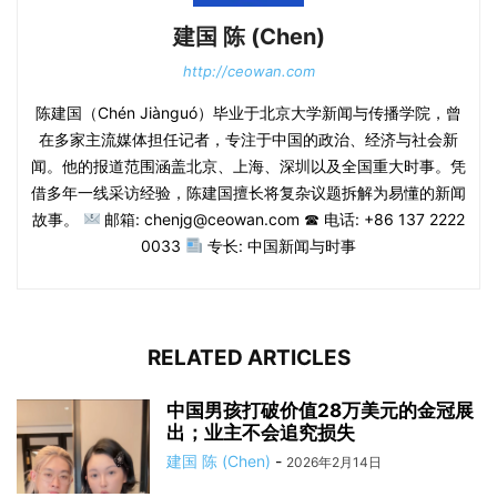
建国 陈 (Chen)
http://ceowan.com
陈建国（Chén Jiànguó）毕业于北京大学新闻与传播学院，曾
在多家主流媒体担任记者，专注于中国的政治、经济与社会新
闻。他的报道范围涵盖北京、上海、深圳以及全国重大时事。凭
借多年一线采访经验，陈建国擅长将复杂议题拆解为易懂的新闻
故事。
邮箱: chenjg@ceowan.com ☎ 电话: +86 137 2222
0033
专长: 中国新闻与时事
RELATED ARTICLES
中国男孩打破价值28万美元的金冠展
出；业主不会追究损失
建国 陈 (Chen)
-
2026年2月14日