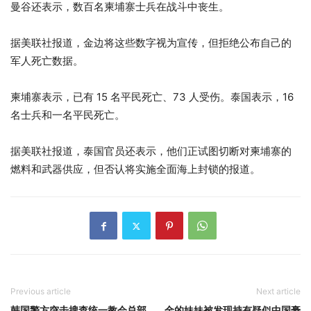
曼谷还表示，数百名柬埔寨士兵在战斗中丧生。
据美联社报道，金边将这些数字视为宣传，但拒绝公布自己的
军人死亡数据。
柬埔寨表示，已有 15 名平民死亡、73 人受伤。泰国表示，16
名士兵和一名平民死亡。
据美联社报道，泰国官员还表示，他们正试图切断对柬埔寨的
燃料和武器供应，但否认将实施全面海上封锁的报道。
Previous article
Next article
韩国警方突击搜查统一教会总部
金的妹妹被发现持有疑似中国豪