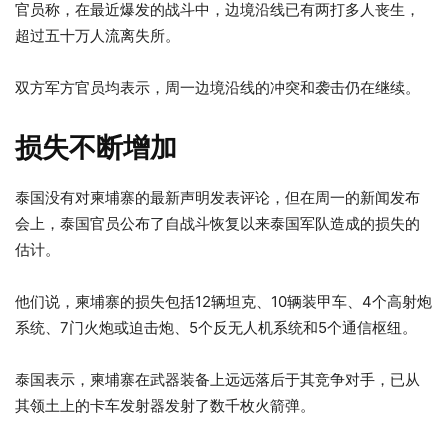
官员称，在最近爆发的战斗中，边境沿线已有两打多人丧生，
超过五十万人流离失所。
双方军方官员均表示，周一边境沿线的冲突和袭击仍在继续。
损失不断增加
泰国没有对柬埔寨的最新声明发表评论，但在周一的新闻发布
会上，泰国官员公布了自战斗恢复以来泰国军队造成的损失的
估计。
他们说，柬埔寨的损失包括12辆坦克、10辆装甲车、4个高射炮
系统、7门火炮或迫击炮、5个反无人机系统和5个通信枢纽。
泰国表示，柬埔寨在武器装备上远远落后于其竞争对手，已从
其领土上的卡车发射器发射了数千枚火箭弹。