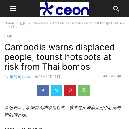
Home
新闻
Cambodia warns displaced people, tourist hotspots at risk
from Thai bombs
新闻
Cambodia warns displaced
people, tourist hotspots at
risk from Thai bombs
196
0
By
欣然 刘 (Liu)
-
2025年12月15日
金边表示，泰国首次瞄准暹粒省，该省是柬埔寨旅游中心吴哥
窟的所在地。