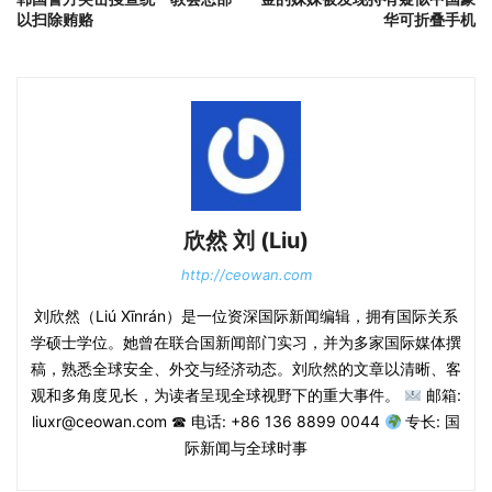
以扫除贿赂
华可折叠手机
欣然 刘 (Liu)
http://ceowan.com
刘欣然（Liú Xīnrán）是一位资深国际新闻编辑，拥有国际关系
学硕士学位。她曾在联合国新闻部门实习，并为多家国际媒体撰
稿，熟悉全球安全、外交与经济动态。刘欣然的文章以清晰、客
观和多角度见长，为读者呈现全球视野下的重大事件。
邮箱:
liuxr@ceowan.com ☎ 电话: +86 136 8899 0044
专长: 国
际新闻与全球时事