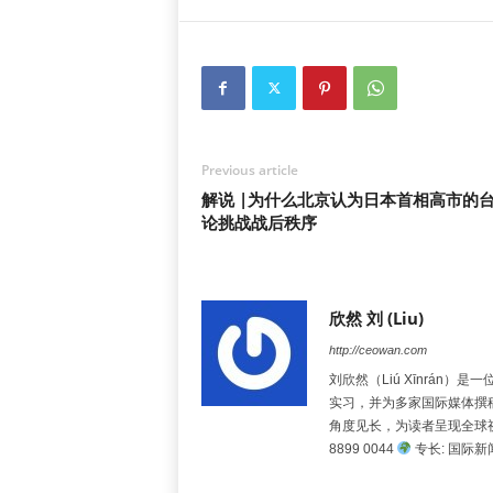
Previous article
解说 |为什么北京认为日本首相高市的
论挑战战后秩序
欣然 刘 (Liu)
http://ceowan.com
刘欣然（Liú Xīnrá
实习，并为多家国际媒体撰
角度见长，为读者呈现全球
8899 0044
专长: 国际