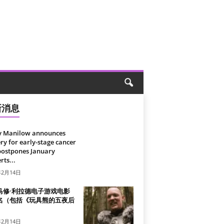
新消息
y Manilow announces
ry for early-stage cancer
postpones January
rts...
年2月14日
马修·利拉德电子游戏电影
名（包括《玩具熊的五夜后
）
年2月14日