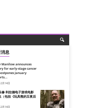
新消息
y Manilow announces
ry for early-stage cancer
postpones January
rts...
年2月14日
马修·利拉德电子游戏电影
名（包括《玩具熊的五夜后
）
年2月14日