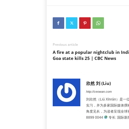
Previous article
A fire at a popular nightclub in Indi
Goa state kills 25 | CBC News
欣然 刘 (Liu)
http://ceowan.com
刘欣然（Liú Xīnrá
实习，并为多家国际媒体撰
角度见长，为读者呈现全球
8899 0044
专长: 国际