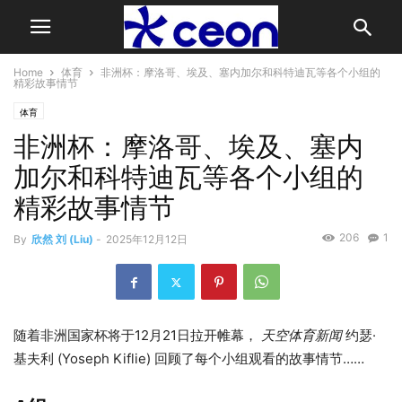
Home
体育
非洲杯：摩洛哥、埃及、塞内加尔和科特迪瓦等各个小组的
精彩故事情节
体育
非洲杯：摩洛哥、埃及、塞内
加尔和科特迪瓦等各个小组的
精彩故事情节
206
1
By
欣然 刘 (Liu)
-
2025年12月12日
随着非洲国家杯将于12月21日拉开帷幕，
天空体育新闻
约瑟·
基夫利 (Yoseph Kiflie) 回顾了每个小组观看的故事情节……