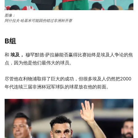
图像：
阿什拉夫·哈基米可能因伤错过非洲杯开赛
B组
和
埃及，
穆罕默德·萨拉赫能否赢得比赛始终是埃及人争论的焦
点，因为他是他们最伟大的球员。
尽管他在利物浦取得了巨大的成功，但很多埃及人仍然把2000
年代连续三届非洲杯冠军球队的球星放在他的前面。