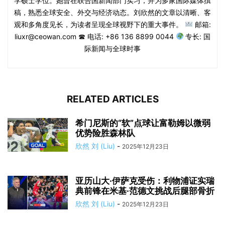
学硕士学位。她曾在联合国新闻部门实习，并为多家国际媒体撰
稿，熟悉全球安全、外交与经济动态。刘欣然的文章以清晰、客
观和多角度见长，为读者呈现全球视野下的重大事件。
邮箱:
liuxr@ceowan.com ☎ 电话: +86 136 8899 0044
专长: 国
际新闻与全球时事
RELATED ARTICLES
希门尼斯的“软”点球让富勒姆以微弱
优势险胜森林队
欣然 刘 (Liu)
-
2025年12月23日
亚历山大·伊萨克受伤：利物浦证实瑞
典前锋在米基·范德文挑战后腿部骨折
欣然 刘 (Liu)
-
2025年12月23日