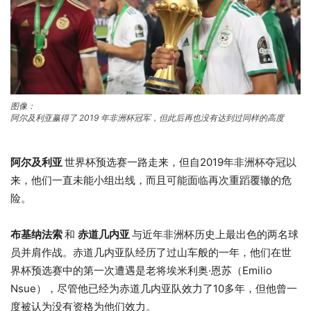
图像：
阿尔及利亚赢得了 2019 年非洲杯冠军，但此后再也没有达到过同样的高度
阿尔及利亚
世界杯预选赛一路走来，但自2019年非洲杯夺冠以
来，他们一直未能小组出线，而且可能面临再次重蹈覆辙的危
险。
布基纳法索
和
赤道几内亚
与近年非洲杯历史上最出色的两名球
员并肩作战。赤道几内亚队经历了过山车般的一年，他们在世
界杯预选赛中的第一次遭遇是老将埃米利奥·恩苏（Emilio
Nsue），尽管他已经为赤道几内亚队效力了10多年，但他曾一
度被认为没有资格为他们效力。