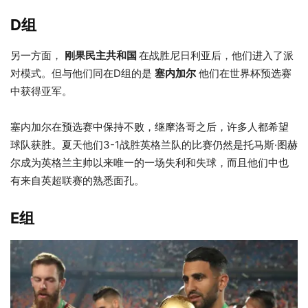
D组
另一方面，
刚果民主共和国
在战胜尼日利亚后，他们进入了派
对模式。但与他们同在D组的是
塞内加尔
他们在世界杯预选赛
中获得亚军。
塞内加尔在预选赛中保持不败，继摩洛哥之后，许多人都希望
球队获胜。夏天他们3-1战胜英格兰队的比赛仍然是托马斯·图赫
尔成为英格兰主帅以来唯一的一场失利和失球，而且他们中也
有来自英超联赛的熟悉面孔。
E组