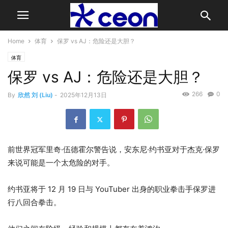
Home
体育
保罗 vs AJ：危险还是大胆？
体育
保罗 vs AJ：危险还是大胆？
266
0
By
欣然 刘 (Liu)
-
2025年12月13日
前世界冠军里奇·伍德霍尔警告说，安东尼·约书亚对于杰克·保罗
来说可能是一个太危险的对手。
约书亚将于 12 月 19 日与 YouTuber 出身的职业拳击手保罗进
行八回合拳击。