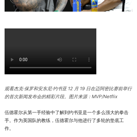
观看杰克·保罗和安东尼·约书亚 12 月 19 日在迈阿密比赛前举行
的首次新闻发布会的精彩片段。图片来源：MVP/Netflix
伍德霍尔从第一手经验中了解到约书亚是一个多么强大的拳击
手。作为英国队的教练，伍德霍尔与他进行了多轮的垫底工
作。