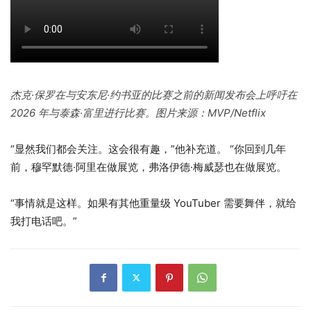
杰克·保罗在与安东尼·约书亚的比赛之前的新闻发布会上呼吁在
2026 年与泰森·富里进行比赛。图片来源：MVP/Netflix
“显然我们都会关注。这会很有趣，”他补充道。 “你回到几年
前，穆罕默德·阿里在做展览，弗洛伊德·梅威瑟也在做展览。
“事情就是这样。如果有其他重量级 YouTuber 需要舞伴，就给
我打电话吧。”