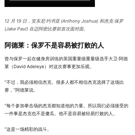
12 月 19 日，安东尼·约书亚 (Anthony Joshua) 和杰克·保罗
(Jake Paul) 在迈阿密比赛前首次面对面。
阿德莱：保罗不是容易被打败的人
曾与保罗一起在健身房训练的英国重量级重量级选手大卫·阿德
莱（David Adeleye）对这次赛事更加乐观。
“不过，我必须相信杰克。很多人都不相信杰克选择了这场比
赛，”阿德莱说。
“每个参加拳击场的杰克都知道他的力量。所以我们必须接受的
一件事是杰克也不是傻瓜。他不是容易被轻易打败的人。
“这是一场精彩的战斗。