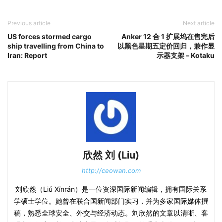
Previous article
Next article
US forces stormed cargo
Anker 12 合 1 扩展坞在售完后
ship travelling from China to
以黑色星期五定价回归，兼作显
Iran: Report
示器支架 – Kotaku
欣然 刘 (Liu)
http://ceowan.com
刘欣然（Liú Xīnrán）是一位资深国际新闻编辑，拥有国际关系
学硕士学位。她曾在联合国新闻部门实习，并为多家国际媒体撰
稿，熟悉全球安全、外交与经济动态。刘欣然的文章以清晰、客