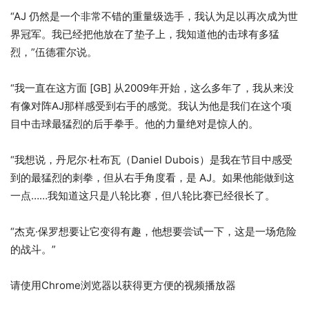
“AJ 仍然是一个非常不错的重量级选手，我认为足以再次成为世
界冠军。我已经把他放在了垫子上，我知道他的击球有多猛
烈，”伍德霍尔说。
“我一直在这方面 [GB] 从2009年开始，这么多年了，我从来没
有像对阵AJ那样感受到右手的感觉。我认为他是我们在这个项
目中击球最猛烈的后手拳手。他的力量绝对是惊人的。
“我想说，丹尼尔·杜布瓦（Daniel Dubois）是我在节目中感受
到的最猛烈的刺拳，但从右手角度看，是 AJ。如果他能做到这
一点……我知道这只是八轮比赛，但八轮比赛已经很长了。
“杰克·保罗想要让它变得有趣，他想要尝试一下，这是一场危险
的战斗。”
请使用Chrome浏览器以获得更方便的视频播放器