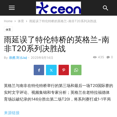
Home
体育
雨延误了特伦特桥的英格兰-南非T20系列决胜战
体育
雨延误了特伦特桥的英格兰-南
非T20系列决胜战
435
0
By
欣然 刘 (Liu)
-
2025年9月14日
英格兰与南非在特伦特桥举行的第三场和最后一场T20国际赛的
实时文字评论、视频集锦和专家分析；英格兰在老特拉福德体
育场以破纪录的146分胜出第二场T20I，将系列赛打成1-1平局
来源链接