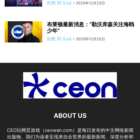
欣然 刘 (Liu)
-
2025年12月23日
布莱顿最新消息：“勒沃库森关注海鸥
少年”
欣然 刘 (Liu)
-
2025年12月23日
ABOUT US
CEO玩网页游戏（ceowan.com）是每日发布的中文网络新闻
出版物。我们为读者呈现来自全世界的最新新闻、深度分析和