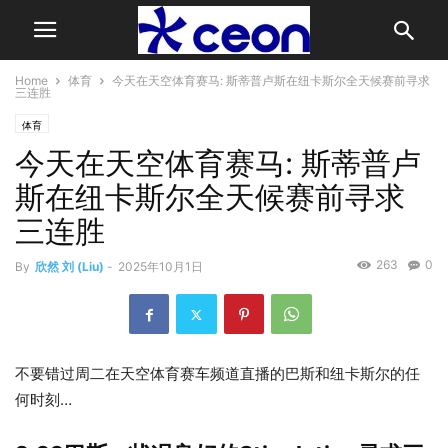
Home
体育
今天在天空体育赛马: 斯蒂普卢斯在纽卡斯尔全天候赛前寻求
三连胜
体育
今天在天空体育赛马: 斯蒂普卢
斯在纽卡斯尔全天候赛前寻求
三连胜
263
0
By
欣然 刘 (Liu)
-
2025年10月1日
不要错过周二在天空体育赛车频道直播的巴斯和纽卡斯尔的任
何时刻…