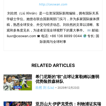
http://ceowan.com
刘欣然（Liú Xīnrán）是一位资深国际新闻编辑，拥有国际关系
学硕士学位。她曾在联合国新闻部门实习，并为多家国际媒体撰
稿，熟悉全球安全、外交与经济动态。刘欣然的文章以清晰、客
观和多角度见长，为读者呈现全球视野下的重大事件。
邮箱:
liuxr@ceowan.com ☎ 电话: +86 136 8899 0044
专长: 国
际新闻与全球时事
RELATED ARTICLES
希门尼斯的“软”点球让富勒姆以微弱
优势险胜森林队
欣然 刘 (Liu)
-
2025年12月23日
亚历山大·伊萨克受伤：利物浦证实瑞