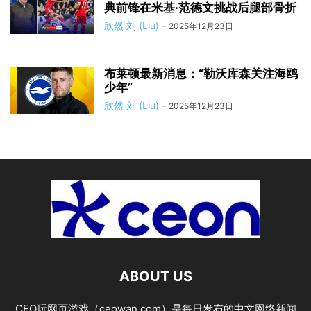
典前锋在米基·范德文挑战后腿部骨折
欣然 刘 (Liu)
-
2025年12月23日
布莱顿最新消息：“勒沃库森关注海鸥
少年”
欣然 刘 (Liu)
-
2025年12月23日
ABOUT US
CEO玩网页游戏（ceowan.com）是每日发布的中文网络新闻