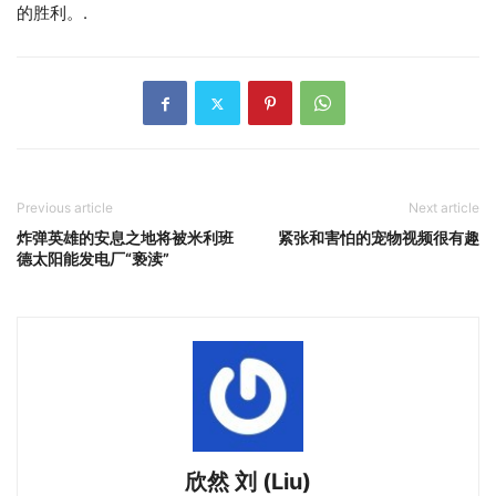
的胜利。.
Previous article
Next article
炸弹英雄的安息之地将被米利班
紧张和害怕的宠物视频很有趣
德太阳能发电厂“亵渎”
欣然 刘 (Liu)