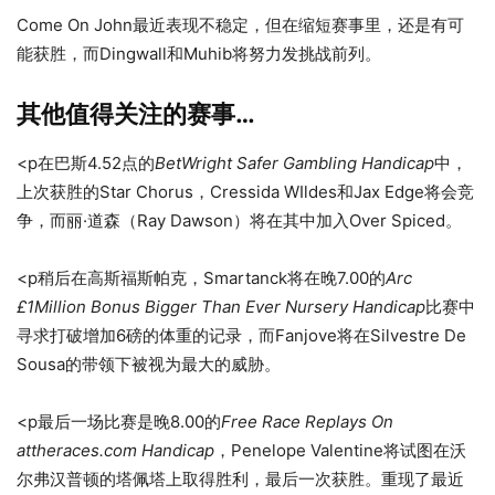
Come On John最近表现不稳定，但在缩短赛事里，还是有可
能获胜，而Dingwall和Muhib将努力发挑战前列。
其他值得关注的赛事…
<p在巴斯4.52点的
BetWright Safer Gambling Handicap
中，
上次获胜的Star Chorus，Cressida WIldes和Jax Edge将会竞
争，而丽·道森（Ray Dawson）将在其中加入Over Spiced。
<p稍后在高斯福斯帕克，Smartanck将在晚7.00的
Arc
£1Million Bonus Bigger Than Ever Nursery Handicap
比赛中
寻求打破增加6磅的体重的记录，而Fanjove将在Silvestre De
Sousa的带领下被视为最大的威胁。
<p最后一场比赛是晚8.00的
Free Race Replays On
attheraces.com Handicap
，Penelope Valentine将试图在沃
尔弗汉普顿的塔佩塔上取得胜利，最后一次获胜。重现了最近