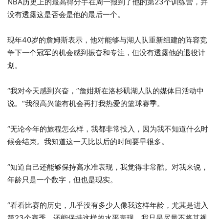
NBA历史上的最高得分手在周一报到了他的第23个训练营，并
没有透露这是否会是他的最后一个。
现年40岁的詹姆斯表示，他对能够与湖人队重新组建的阵容竞
争下一个冠军的机会感到振奋和专注，但没有透露他的退役计
划。
“我对今天感到兴奋，”詹姏斯在洛杉矶湖人队的媒体日活动中
说。“我很高兴能有机会再打我热爱的篮球赛季。
“无论今年的旅程怎么样，我都非常投入，因为我不知道什么时
候会结束。我知道这一天比以后的时间要早很多。
“知道自己还能够保持高水准表现，我觉得非常酷。对我来说，
年龄只是一个数字，但也是现实。
“看看比赛的历史，几乎没有多少人像我这样年龄，尤其是进入
第23个赛季，还能保持这样的水平表现。我只是尽量不将其视