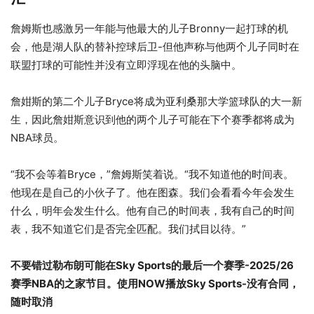
詹姆斯也感激另一年能与他最大的儿子Bronny一起打球的机
会，他是湖人队的替补控球后卫-但他声称与他两个儿子同时在
联盟打球的可能性并没有立即浮现在他的头脑中。
詹姏斯的第二个儿子Bryce将成为亚利桑那大学篮球队的大一新
生，因此詹姏斯意识到他的两个儿子可能在下个赛季都将成为
NBA球员。
“我不会等着Bryce，”詹姆斯笑着说。“我不知道他的时间表。
他现在是自己的小伙子了。他在图森。我们会看看今年会发生
什么，明年会发生什么。他有自己的时间表，我有自己的时间
表，我不知道它们是否完全匹配。我们拭目以待。”
不要错过勒布朗可能在Sky Sports的最后一个赛季-2025/26
赛季NBA的之家节目。使用NOW播放Sky Sports-没有合同，
随时取消