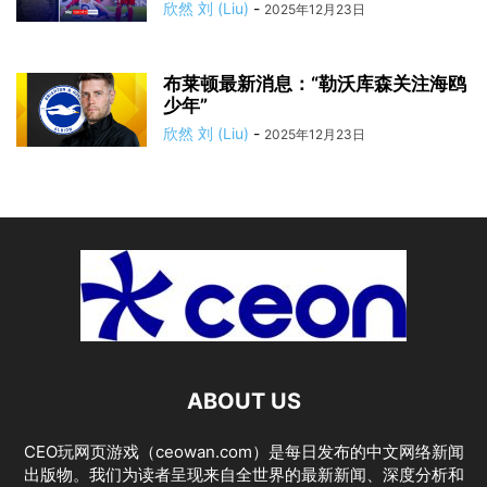
欣然 刘 (Liu)
-
2025年12月23日
布莱顿最新消息：“勒沃库森关注海鸥
少年”
欣然 刘 (Liu)
-
2025年12月23日
ABOUT US
CEO玩网页游戏（ceowan.com）是每日发布的中文网络新闻
出版物。我们为读者呈现来自全世界的最新新闻、深度分析和