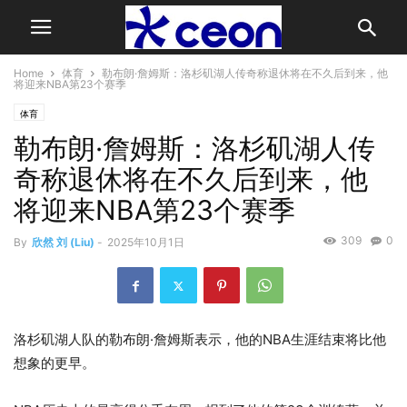
Home
体育
勒布朗·詹姆斯：洛杉矶湖人传奇称退休将在不久后到来，他
将迎来NBA第23个赛季
体育
勒布朗·詹姆斯：洛杉矶湖人传
奇称退休将在不久后到来，他
将迎来NBA第23个赛季
309
0
By
欣然 刘 (Liu)
-
2025年10月1日
洛杉矶湖人队的勒布朗·詹姆斯表示，他的NBA生涯结束将比他
想象的更早。