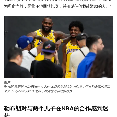
为理所当然，尽量多地回馈比赛，并激励任何我能激励的人。”
图片:
勒布朗·詹姆斯的儿子Bronny James目前是湖人队的队员，但在勒布朗的第二
个儿子Bryce加入NBA之前，时间也许会过得很快
勒布朗对与两个儿子在NBA的合作感到迷
茫