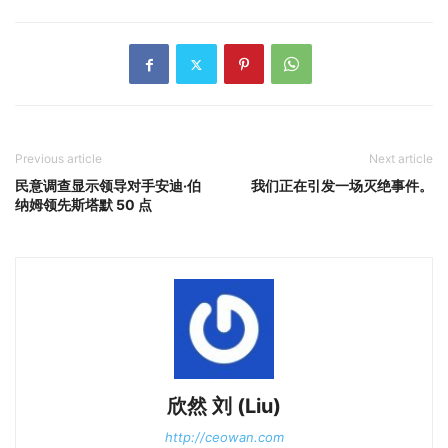
Previous article
Next article
民意调查显示领导对手安迪·伯
我们正在引发一场灭绝事件。
纳姆领先斯塔默 50 点
欣然 刘 (Liu)
http://ceowan.com