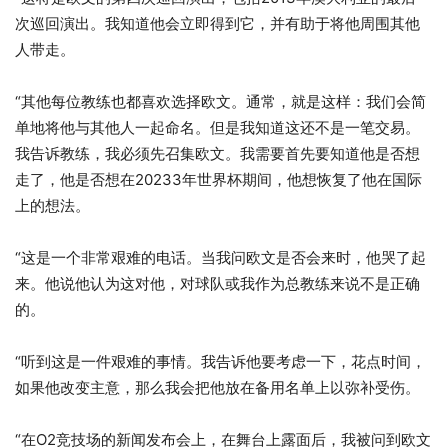
次巡回演出。我知道他会立即得到它，并有助于将他周围其他
人带走。
“其他每位教练也都喜欢选择欧文。通常，就是这样：我们会简
单地将他与其他人一起命名。但是我知道这还不是一笔交易。
我告诉教练，我必须先召集欧文。我需要首先要知道他是否想
走了，他是否想在20233年世界杯期间，他想恢复了他在国际
上的想法。
“这是一个非常艰难的电话。当我问欧文是否会来时，他哭了起
来。他说他认为这对他，对球队或我作为总教练来说不是正确
的。
“听到这是一件艰难的事情。我告诉他要考虑一下，花点时间，
如果他改变主意，那么我会把他放在备用名单上以弥补受伤。
“在O2竞技场的新闻发布会上，在舞台上露面后，我被问到欧文