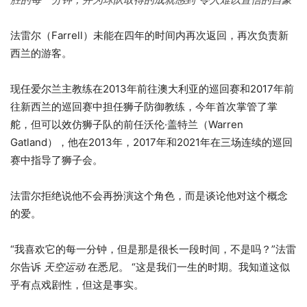
法雷尔（Farrell）未能在四年的时间内再次返回，再次负责新
西兰的游客。
现任爱尔兰主教练在2013年前往澳大利亚的巡回赛和2017年前
往新西兰的巡回赛中担任狮子防御教练，今年首次掌管了掌
舵，但可以效仿狮子队的前任沃伦·盖特兰（Warren
Gatland），他在2013年，2017年和2021年在三场连续的巡回
赛中指导了狮子会。
法雷尔拒绝说他不会再扮演这个角色，而是谈论他对这个概念
的爱。
“我喜欢它的每一分钟，但是那是很长一段时间，不是吗？”法雷
尔告诉
天空运动
在悉尼。 “这是我们一生的时期。我知道这似
乎有点戏剧性，但这是事实。