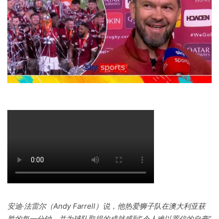
安迪·法雷尔（Andy Farrell）说，他热爱狮子队在澳大利亚获
胜的每一分钟，并为球队取得的成就感到“令人难以置信的自豪”