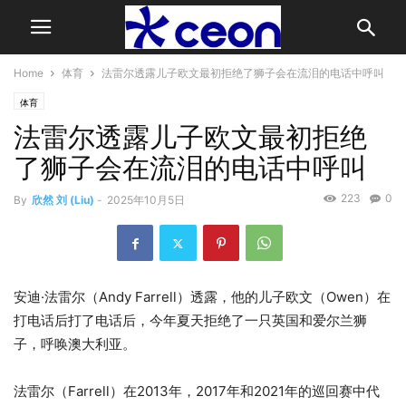
Home
体育
法雷尔透露儿子欧文最初拒绝了狮子会在流泪的电话中呼叫
体育
法雷尔透露儿子欧文最初拒绝
了狮子会在流泪的电话中呼叫
223
0
By
欣然 刘 (Liu)
-
2025年10月5日
安迪·法雷尔（Andy Farrell）透露，他的儿子欧文（Owen）在
打电话后打了电话后，今年夏天拒绝了一只英国和爱尔兰狮
子，呼唤澳大利亚。
法雷尔（Farrell）在2013年，2017年和2021年的巡回赛中代