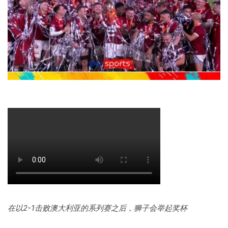
在以2-1击败澳大利亚的系列赛之后，狮子会举起奖杯