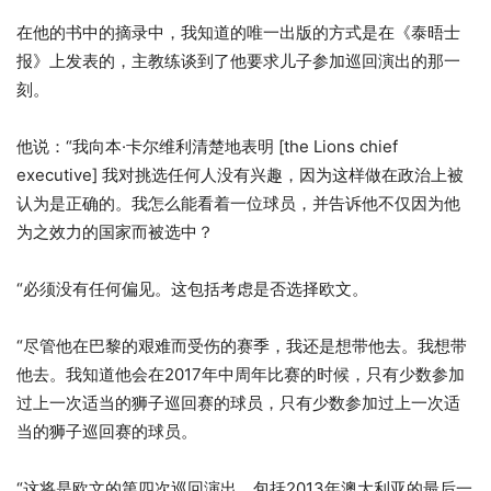
在他的书中的摘录中，我知道的唯一出版的方式是在《泰晤士
报》上发表的，主教练谈到了他要求儿子参加巡回演出的那一
刻。
他说：“我向本·卡尔维利清楚地表明 [the Lions chief
executive] 我对挑选任何人没有兴趣，因为这样做在政治上被
认为是正确的。我怎么能看着一位球员，并告诉他不仅因为他
为之效力的国家而被选中？
“必须没有任何偏见。这包括考虑是否选择欧文。
“尽管他在巴黎的艰难而受伤的赛季，我还是想带他去。我想带
他去。我知道他会在2017年中周年比赛的时候，只有少数参加
过上一次适当的狮子巡回赛的球员，只有少数参加过上一次适
当的狮子巡回赛的球员。
“这将是欧文的第四次巡回演出，包括2013年澳大利亚的最后一