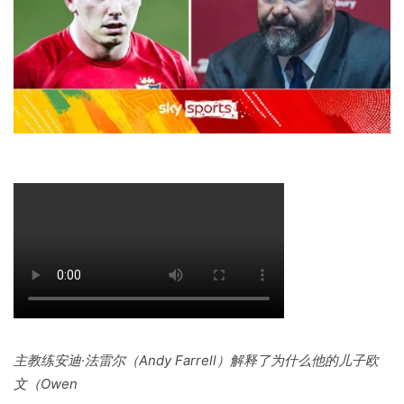
主教练安迪·法雷尔（Andy Farrell）解释了为什么他的儿子欧
文（Owen