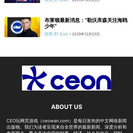
布莱顿最新消息：“勒沃库森关注海鸥
少年”
欣然 刘 (Liu)
-
2025年12月23日
ABOUT US
CEO玩网页游戏（ceowan.com）是每日发布的中文网络新闻
出版物。我们为读者呈现来自全世界的最新新闻、深度分析和