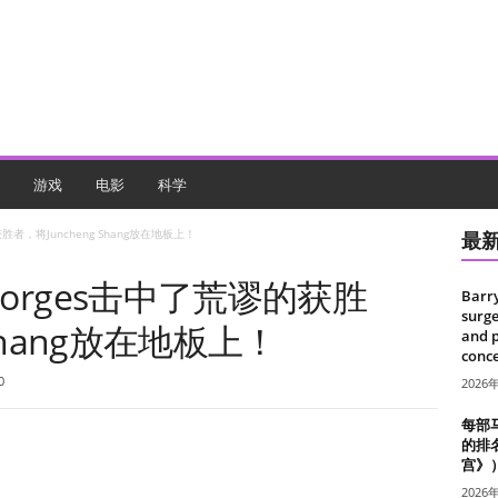
游戏
电影
科学
胜者，将Juncheng Shang放在地板上！
最
Borges击中了荒谬的获胜
Barr
surge
 Shang放在地板上！
and 
conce
0
2026
每部
的排
宫》
2026