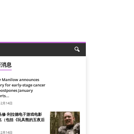
新消息
y Manilow announces
ry for early-stage cancer
postpones January
rts...
年2月14日
马修·利拉德电子游戏电影
名（包括《玩具熊的五夜后
）
年2月14日