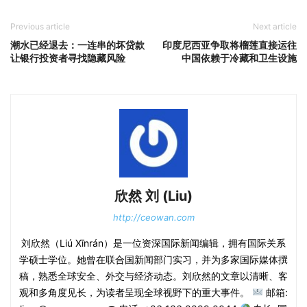
Previous article
Next article
潮水已经退去：一连串的坏贷款
印度尼西亚争取将榴莲直接运往
让银行投资者寻找隐藏风险
中国依赖于冷藏和卫生设施
欣然 刘 (Liu)
http://ceowan.com
刘欣然（Liú Xīnrán）是一位资深国际新闻编辑，拥有国际关系
学硕士学位。她曾在联合国新闻部门实习，并为多家国际媒体撰
稿，熟悉全球安全、外交与经济动态。刘欣然的文章以清晰、客
观和多角度见长，为读者呈现全球视野下的重大事件。
邮箱: