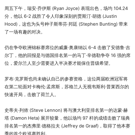
周五下午，瑞安·乔伊斯 (Ryan Joyce) 表现出色，场均 104.24
分，他以 6-2 战胜了令人印象深刻的贾斯汀·胡德 (Justin
Hood)，这也为头号种子斯蒂芬·邦廷 (Stephen Bunting) 带来
了一场有趣的对决。
仍在争夺欧洲锦标赛席位的威廉·奥康纳以 6-4 击败了安德鲁·吉
尔丁，他的回报是与德国排名第一的马丁·辛德勒争夺 16 强的席
位，爱尔兰人至少需要进入半决赛才能保住晋级希望。
罗布·克罗斯也尚未确认自己的参赛资格，这位两届欧洲冠军将
在第二轮面对卡梅伦·孟席斯，苏格兰人无视韦斯利·普莱西尔的
快速开局，击败了荷兰人。
史蒂夫·列侬 (Steve Lennon) 将与澳大利亚排名第一的达蒙·赫
塔 (Damon Heta) 展开较量，他以场均 97 杆的成绩击败了瑞典
排名第一的杰弗里·德格拉夫 (Jeffrey de Graaf)，取得了他本赛
季的首个欧巡赛胜利。