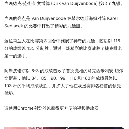
当晚德克·范·杜伊文博德 (Dirk van Duijvenbode) 投出了九镖。
当晚的亮点是 Van Duijvenbode 在希尔德斯海姆对阵 Karel
Sedlacek 的比赛中打出了精彩的九镖腿。
这位荷兰人在比赛第四回合中施展了神奇的九镖，随后以 116
分的成绩以 135 分制胜，通过一场精彩的比赛战胜了捷克排名
第一的选手。
阿斯皮诺尔以 6-3 的成绩击败了首次亮相的马克西米利安·切尔
文斯基，他以 84、85、90、99、116 和 160 的成绩最终以
103 杆的平均成绩获胜，并扩大了他在欧巡赛排名榜首的领先
优势。
请使用Chrome浏览器以获得更方便的视频播放器