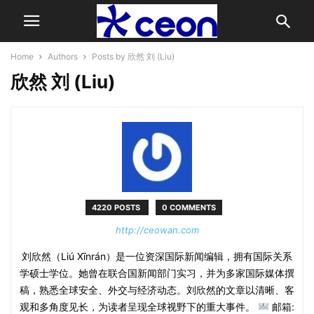
Home
Authors
Posts by 欣然 刘 (Liu)
欣然 刘 (Liu)
4220 POSTS
0 COMMENTS
http://ceowan.com
刘欣然（Liú Xīnrán）是一位资深国际新闻编辑，拥有国际关系
学硕士学位。她曾在联合国新闻部门实习，并为多家国际媒体撰
稿，熟悉全球安全、外交与经济动态。刘欣然的文章以清晰、客
观和多角度见长，为读者呈现全球视野下的重大事件。
邮箱: