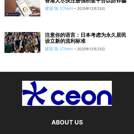
香港人尽快注册强积金平台以防诈骗
建国 陈 (Chen)
-
2025年12月23日
注意你的语言：日本考虑为永久居民
设立新的流利标准
建国 陈 (Chen)
-
2025年12月23日
ABOUT US