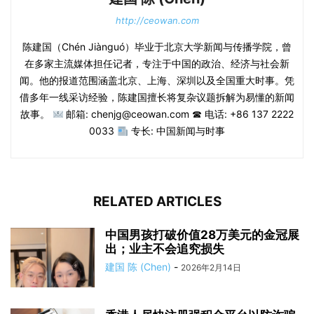
http://ceowan.com
陈建国（Chén Jiànguó）毕业于北京大学新闻与传播学院，曾
在多家主流媒体担任记者，专注于中国的政治、经济与社会新
闻。他的报道范围涵盖北京、上海、深圳以及全国重大时事。凭
借多年一线采访经验，陈建国擅长将复杂议题拆解为易懂的新闻
故事。
邮箱: chenjg@ceowan.com ☎ 电话: +86 137 2222
0033
专长: 中国新闻与时事
RELATED ARTICLES
中国男孩打破价值28万美元的金冠展
出；业主不会追究损失
建国 陈 (Chen)
-
2026年2月14日