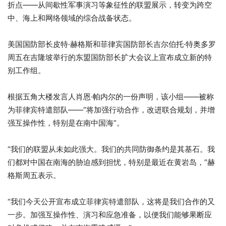
折点——从间歇性军事演习等象征性的联盟展示，转变为跨空
中、海上和网络领域的综合战备状态。
美国国防部长皮特·赫格斯和菲律宾国防部长吉尔伯托·特奥多罗
周五在吉隆坡举行的东盟国防部长扩大会议上宣布成立新的特
别工作组。
根据五角大楼发言人肖恩·帕内尔的一份声明，该小组——被称
为菲律宾特遣部队——“将加强行动合作，改进联合规划，并增
强互操作性，特别是在南中国海”。
“我们的联盟从未如此强大。我们的共同防御条约是其基石。我
们都对中国在南海的胁迫感到担忧，特别是最近在黄岩岛，”赫
格斯周五表示。
“我们今天公开宣布成立菲律宾特遣部队，这将是我们合作的又
一步。加强互操作性、演习和应急准备，以便我们能够果断应