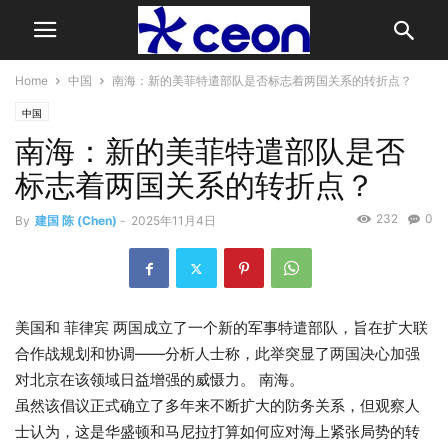
Home
中国
南海：新的美菲特遣部队是否标志着两国关系的转折点？
中国
南海：新的美菲特遣部队是否
标志着两国关系的转折点？
232
0
By
建国 陈 (Chen)
-
2025年11月4日
美国和
菲律宾
两国成立了一个新的军事特遣部队，旨在扩大联
合作战规划和协调——分析人士称，此举突显了两国决心加强
对北京在该领域日益增强的威慑力。
南海
。
虽然该倡议正式确立了多年来不断扩大的防务关系，但观察人
士认为，这是华盛顿和马尼拉打算如何应对海上紧张局势的转