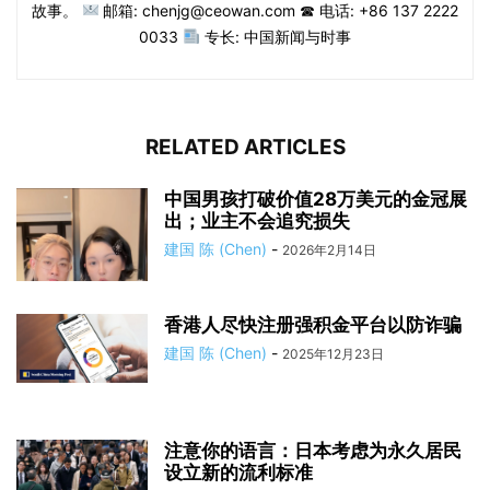
故事。
邮箱: chenjg@ceowan.com ☎ 电话: +86 137 2222
0033
专长: 中国新闻与时事
RELATED ARTICLES
中国男孩打破价值28万美元的金冠展
出；业主不会追究损失
建国 陈 (Chen)
-
2026年2月14日
香港人尽快注册强积金平台以防诈骗
建国 陈 (Chen)
-
2025年12月23日
注意你的语言：日本考虑为永久居民
设立新的流利标准