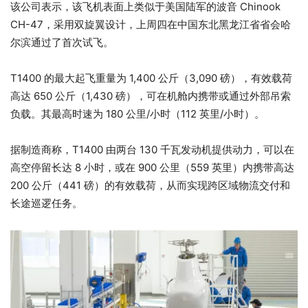
该公司表示，该飞机表面上类似于美国陆军的波音 Chinook
CH-47，采用双旋翼设计，上周四在中国东北黑龙江省省会哈
尔滨通过了首次试飞。
T1400 的最大起飞重量为 1,400 公斤（3,090 磅），有效载荷
高达 650 公斤（1,430 磅），可在机舱内携带或通过外部吊索
负载。其最高时速为 180 公里/小时（112 英里/小时）。
据制造商称，T1400 由两台 130 千瓦发动机提供动力，可以在
高空停留长达 8 小时，或在 900 公里（559 英里）内携带高达
200 公斤（441 磅）的有效载荷，从而实现跨区域物流交付和
长途巡逻任务。