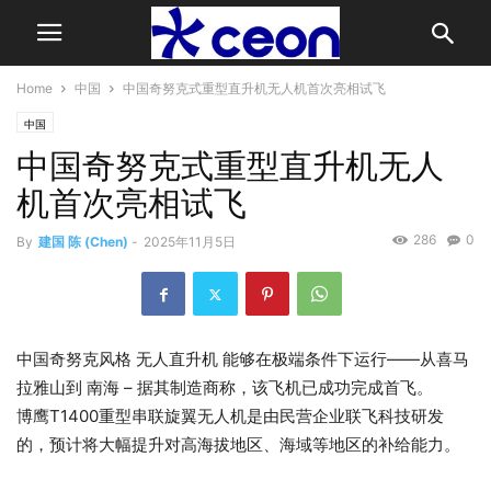
Home
中国
中国奇努克式重型直升机无人机首次亮相试飞
中国
中国奇努克式重型直升机无人
机首次亮相试飞
286
0
By
建国 陈 (Chen)
-
2025年11月5日
中国奇努克风格
无人直升机
能够在极端条件下运行——从喜马
拉雅山到
南海
– 据其制造商称，该飞机已成功完成首飞。
博鹰T1400重型串联旋翼无人机是由民营企业联飞科技研发
的，预计将大幅提升对高海拔地区、海域等地区的补给能力。