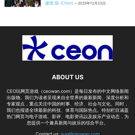
建国 陈 (Chen)
-
2025年12月23日
ABOUT US
CEO玩网页游戏（ceowan.com）是每日发布的中文网络新闻
出版物。我们为读者呈现来自全世界的最新新闻、深度分析和
专家观点，重点关注中国的时事、经济、社会与文化。同时，
我们也报道全球最新的科技、体育与国际热点。特别栏目涵盖
热门网页与电子游戏、影评、电影资讯以及娱乐产业动态，为
您提供一个兼具新闻与娱乐的综合平台。
Contact us:
sup@ceowan.com