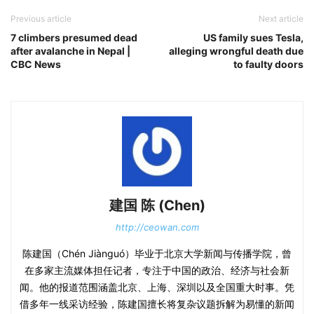
Previous article
Next article
7 climbers presumed dead
US family sues Tesla,
after avalanche in Nepal |
alleging wrongful death due
CBC News
to faulty doors
建国 陈 (Chen)
http://ceowan.com
陈建国（Chén Jiànguó）毕业于北京大学新闻与传播学院，曾
在多家主流媒体担任记者，专注于中国的政治、经济与社会新
闻。他的报道范围涵盖北京、上海、深圳以及全国重大时事。凭
借多年一线采访经验，陈建国擅长将复杂议题拆解为易懂的新闻