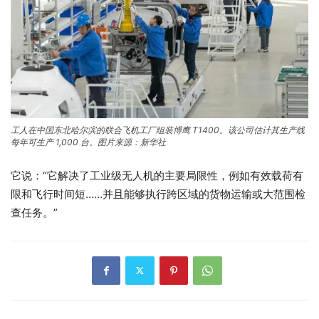
工人在中国东北哈尔滨的联合飞机工厂组装博鹰 T1400。该公司估计其生产线
每年可生产 1,000 台。图片来源：新华社
它说：“它解决了工业级无人机的主要局限性，例如有效载荷有
限和飞行时间短……并且能够执行跨区域的货物运输或大范围检
查任务。”