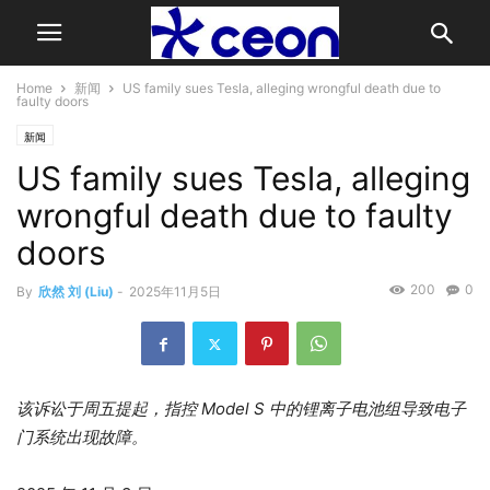
Home
新闻
US family sues Tesla, alleging wrongful death due to
faulty doors
新闻
US family sues Tesla, alleging
wrongful death due to faulty
doors
200
0
By
欣然 刘 (Liu)
-
2025年11月5日
该诉讼于周五提起，指控 Model S 中的锂离子电池组导致电子
门系统出现故障。