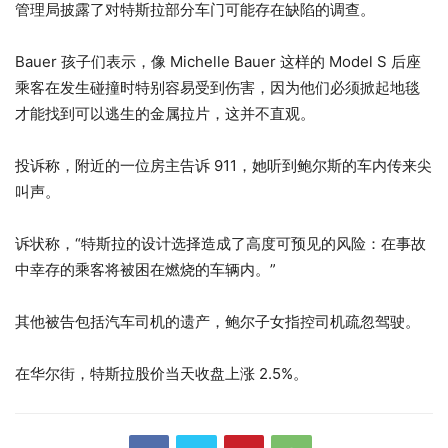
管理局披露了对特斯拉部分车门可能存在缺陷的调查。
Bauer 孩子们表示，像 Michelle Bauer 这样的 Model S 后座
乘客在发生碰撞时特别容易受到伤害，因为他们必须掀起地毯
才能找到可以逃生的金属拉片，这并不直观。
投诉称，附近的一位房主告诉 911，她听到鲍尔斯的车内传来尖
叫声。
诉状称，“特斯拉的设计选择造成了高度可预见的风险：在事故
中幸存的乘客将被困在燃烧的车辆内。”
其他被告包括汽车司机的遗产，鲍尔子女指控司机疏忽驾驶。
在华尔街，特斯拉股价当天收盘上涨 2.5%。