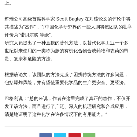
上。
辉瑞公司高级首席科学家 Scott Bagley 在对该论文的评论中将
其描述为“杰作”，而中国化学研究界的一些人则将该团队的壮举
评价为“
诺贝尔奖
等级”。
研究人员提出了一种直接的替代方法，以替代化学工业一个多
世纪以来使用的一类称为胺的有机化合物合成药物和农药的昂
贵、复杂和危险的方法。
根据该论文，该团队的方法克服了困扰传统方法的许多问题，
包括爆炸风险，并有望使重要化学品的生产更安全、更经济。
巴格利说：“总的来说，作者在这里完成了真正的杰作，不仅开
发了该方法，而且进行了广泛、深入的机理研究和合成应用，
清楚地证明了这种化学在许多情况下的有用能力。”