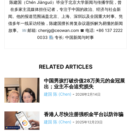
陈建国（Chén Jiànguó）毕业于北京大学新闻与传播学院，曾
在多家主流媒体担任记者，专注于中国的政治、经济与社会新
闻。他的报道范围涵盖北京、上海、深圳以及全国重大时事。凭
借多年一线采访经验，陈建国擅长将复杂议题拆解为易懂的新闻
故事。
邮箱: chenjg@ceowan.com ☎ 电话: +86 137 2222
0033
专长: 中国新闻与时事
RELATED ARTICLES
中国男孩打破价值28万美元的金冠展
出；业主不会追究损失
建国 陈 (Chen)
-
2026年2月14日
香港人尽快注册强积金平台以防诈骗
建国 陈 (Chen)
-
2025年12月23日