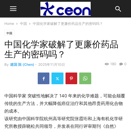
Home
中国
中国化学家破解了更廉价药品生产的密码吗？
中国
中国化学家破解了更廉价药品
生产的密码吗？
180
0
By
建国 陈 (Chen)
-
2025年11月10日
中国科学家
突破性地解决了 140 年来的化学难题，可能会颠覆
传统的生产方法，并大幅降低癌症治疗和其他昂贵药用化合物
的成本。
该研究由中国科学院杭州高等研究院张霞珩和上海有机化学研
究所教授薛晓松共同领导，并发表在同行评审期刊《自然》