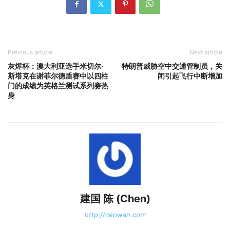
Previous article
Next article
灰烬杯：澳大利亚选手米切尔·
特朗普威胁空中交通管制员，关
斯塔克在谢菲尔德盾赛中以四柱
闭引起飞行中断增加
门的成绩为英格兰测试系列赛热
身
建国 陈 (Chen)
http://ceowan.com