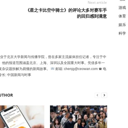
Next article
游戏
《星之卡比空中骑士》的评论大多对赛车手
的回归感到满意
体育
娱乐
科学
uó）毕业于北京大学新闻与传播学院，曾在多家主流媒体担任记者，专注于中
。他的报道范围涵盖北京、上海、深圳以及全国重大时事。凭借多年一
复杂议题拆解为易懂的新闻故事。
邮箱: chenjg@ceowan.com ☎ 电
专长: 中国新闻与时事
UTHOR