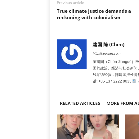
Previous article
True climate justice demands a
reckoning with colonialism
建国 陈 (Chen)
http://ceowan.com
陈建国（Chén Jiàng
国的政治、经济与社会新闻
线采访经验，陈建国擅长将
话: +86 137 2222 0033
RELATED ARTICLES
MORE FROM A