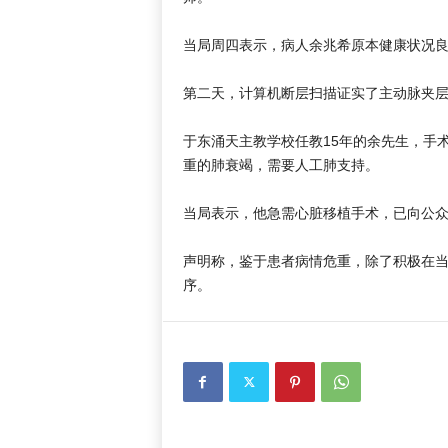
当局周四表示，病人余兆希原本健康状况良
第二天，计算机断层扫描证实了主动脉夹
于东涌天主教学校任教15年的余先生，手
重的肺衰竭，需要人工肺支持。
当局表示，他急需心脏移植手术，已向公
声明称，鉴于患者病情危重，除了积极在
序。