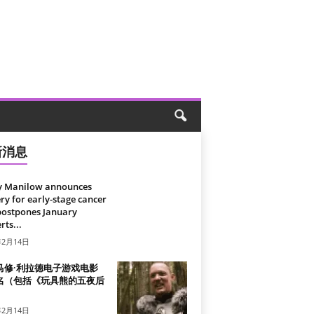
新消息
y Manilow announces
ry for early-stage cancer
postpones January
rts...
年2月14日
马修·利拉德电子游戏电影
名（包括《玩具熊的五夜后
）
年2月14日