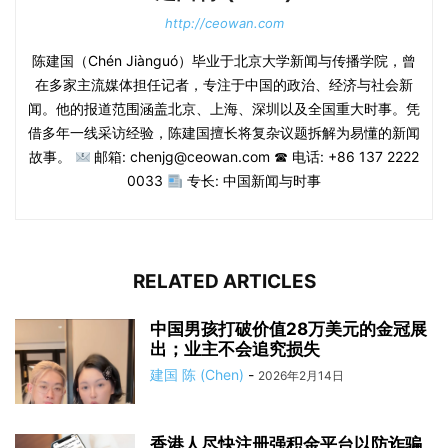
http://ceowan.com
陈建国（Chén Jiànguó）毕业于北京大学新闻与传播学院，曾
在多家主流媒体担任记者，专注于中国的政治、经济与社会新
闻。他的报道范围涵盖北京、上海、深圳以及全国重大时事。凭
借多年一线采访经验，陈建国擅长将复杂议题拆解为易懂的新闻
故事。
邮箱: chenjg@ceowan.com ☎ 电话: +86 137 2222
0033
专长: 中国新闻与时事
RELATED ARTICLES
中国男孩打破价值28万美元的金冠展
出；业主不会追究损失
建国 陈 (Chen)
-
2026年2月14日
香港人尽快注册强积金平台以防诈骗