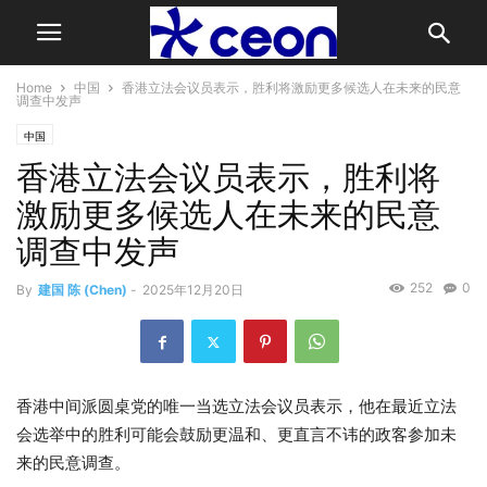
Home
中国
香港立法会议员表示，胜利将激励更多候选人在未来的民意
调查中发声
中国
香港立法会议员表示，胜利将
激励更多候选人在未来的民意
调查中发声
252
0
By
建国 陈 (Chen)
-
2025年12月20日
香港中间派圆桌党的唯一当选立法会议员表示，他在最近立法
会选举中的胜利可能会鼓励更温和、更直言不讳的政客参加未
来的民意调查。