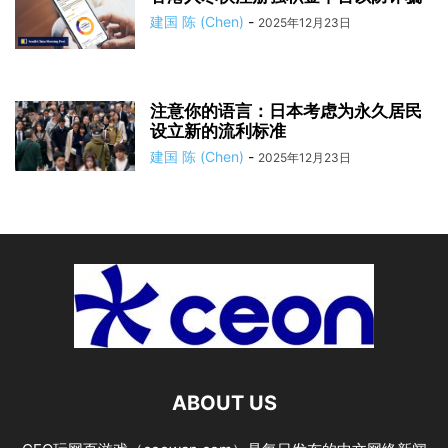
建国 陈 (Chen)
-
2025年12月23日
注意你的语言：日本考虑为永久居民
设立新的流利标准
建国 陈 (Chen)
-
2025年12月23日
ABOUT US