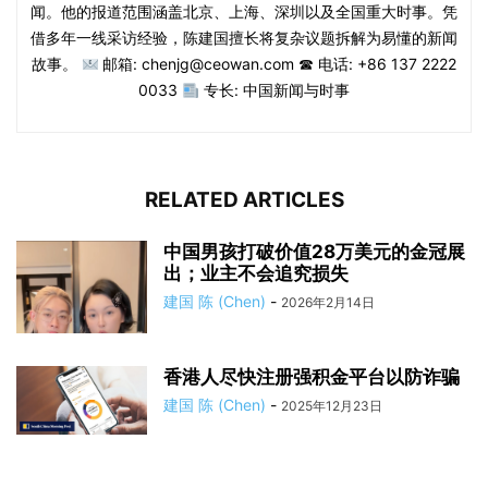
闻。他的报道范围涵盖北京、上海、深圳以及全国重大时事。凭
借多年一线采访经验，陈建国擅长将复杂议题拆解为易懂的新闻
故事。
邮箱: chenjg@ceowan.com ☎ 电话: +86 137 2222
0033
专长: 中国新闻与时事
RELATED ARTICLES
中国男孩打破价值28万美元的金冠展
出；业主不会追究损失
建国 陈 (Chen)
-
2026年2月14日
香港人尽快注册强积金平台以防诈骗
建国 陈 (Chen)
-
2025年12月23日