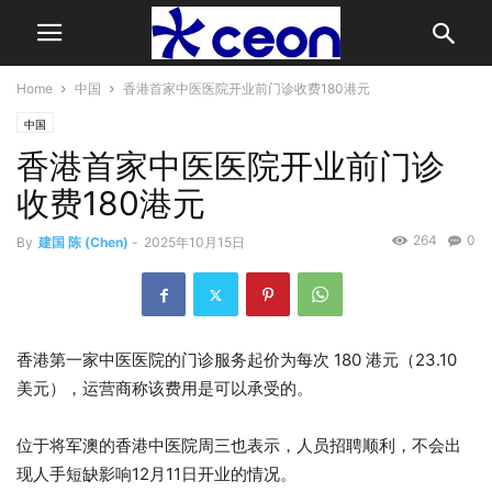
Home
中国
香港首家中医医院开业前门诊收费180港元
中国
香港首家中医医院开业前门诊
收费180港元
264
0
By
建国 陈 (Chen)
-
2025年10月15日
香港第一家中医医院的门诊服务起价为每次 180 港元（23.10
美元），运营商称该费用是可以承受的。
位于将军澳的香港中医院周三也表示，人员招聘顺利，不会出
现人手短缺影响12月11日开业的情况。