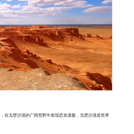
旅，在戈壁沙漠的广阔荒野中发现恐龙遗骸，戈壁沙漠是世界