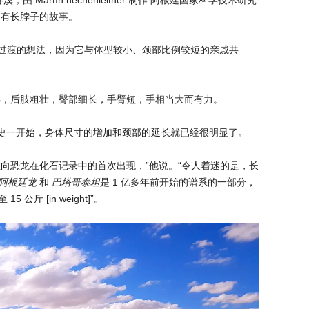
拥有长脖子的故事。
过渡的想法，因为它与体型较小、颈部比例较短的亲戚共
小，后肢粗壮，臀部细长，手臂短，手相当大而有力。
谱系进化史一开始，身体尺寸的增加和颈部的延长就已经很明显了。
向恐龙在化石记录中的首次出现，”他说。“令人着迷的是，长
阿根廷龙
和
巴塔哥泰坦
是 1 亿多年前开始的谱系的一部分，
公斤 [in weight]”。