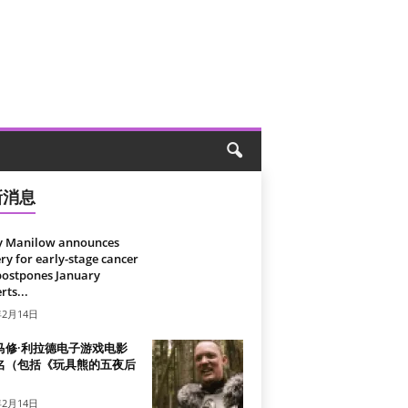
新消息
y Manilow announces
ry for early-stage cancer
postpones January
rts...
年2月14日
马修·利拉德电子游戏电影
名（包括《玩具熊的五夜后
）
年2月14日