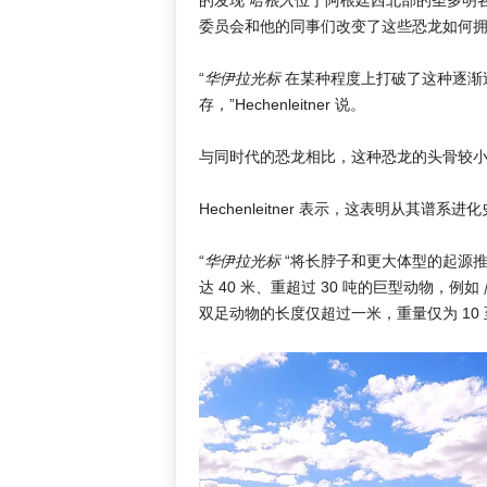
委员会和他的同事们改变了这些恐龙如何
“
华伊拉光标
在某种程度上打破了这种逐渐
存，”Hechenleitner 说。
与同时代的恐龙相比，这种恐龙的头骨较
Hechenleitner 表示，这表明从其
“
华伊拉光标
“将长脖子和更大体型的起源推
达 40 米、重超过 30 吨的巨型动物，例如
双足动物的长度仅超过一米，重量仅为 10 至 15 