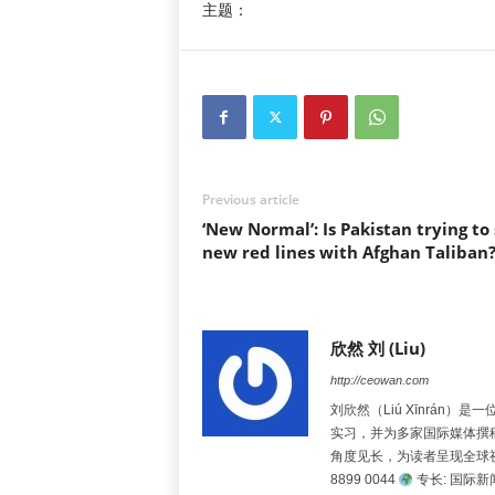
主题：
Previous article
‘New Normal’: Is Pakistan trying to 
new red lines with Afghan Taliban
欣然 刘 (Liu)
http://ceowan.com
刘欣然（Liú Xīnrá
实习，并为多家国际媒体撰
角度见长，为读者呈现全球
8899 0044
专长: 国际