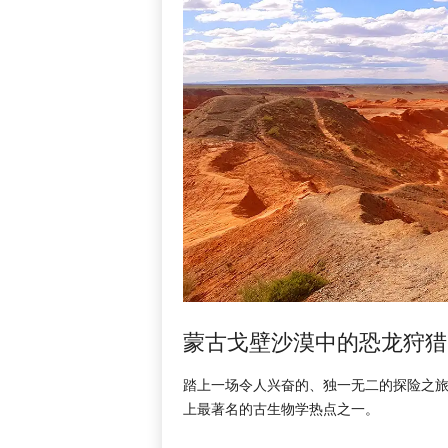
蒙古戈壁沙漠中的恐龙狩猎
踏上一场令人兴奋的、独一无二的探险之
上最著名的古生物学热点之一。