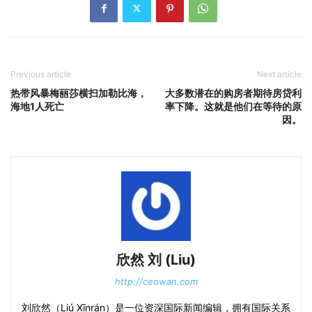
Previous article
Next article
热带风暴梅丽莎横扫加勒比海，
大多数潜在的购房者期待房贷利
海地1人死亡
率下降。这就是他们在等待的原
因。
欣然 刘 (Liu)
http://ceowan.com
刘欣然（Liú Xīnrán）是一位资深国际新闻编辑，拥有国际关系