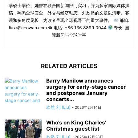
学硕士学位。她曾在联合国新闻部门实习，并为多家国际媒体撰
稿，熟悉全球安全、外交与经济动态。刘欣然的文章以清晰、客
观和多角度见长，为读者呈现全球视野下的重大事件。
邮箱:
liuxr@ceowan.com ☎ 电话: +86 136 8899 0044
专长: 国
际新闻与全球时事
RELATED ARTICLES
Barry Manilow announces
surgery for early-stage cancer
and postpones January
concerts...
欣然 刘 (Liu)
-
2026年2月14日
Who’s on King Charles’
Christmas guest list
欣然 刘 (Liu)
-
2025年12月23日