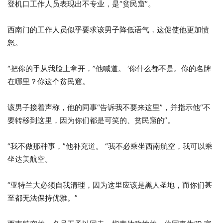
登机口工作人员表现出不专业，是“贫民窟”。
西南门的工作人员似乎要求该男子降低语气，这促使他更加愤
怒。
“把你的手从我脸上拿开，”他喊道。 ‘你什么都不是。你的名牌
在哪里？你这个贫民窟。
该男子接着声称，他的同事“告诉我不要来这里”，并指示他“不
要转移到这里，因为你们都是可笑的、贫民窟的”。
“我不做那种事，”他补充道。 “我不必乘坐西南航空，我可以乘
坐达美航空。
“亚特兰大必须自我清理，因为这里应该是黑人圣地，而你们甚
至都无法保持优雅。”