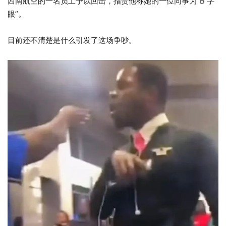
西南航空的一名员工予以回击，指责他称她的一位同事为“B 字
眼”。
目前还不清楚是什么引发了这场争吵。