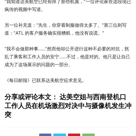
“我知道达美航空已经剪掉了那些机翼，”一位评论家在这段现已
疯传的视频中写道。
另一位补充道：“先生，你穿着制服做得太多了。”第三位则写
道：“ATL 的客户服务确实很糟糕，他没有说谎。”
“我不会做那种事……”然而他却公开进行这种不必要的对抗，扰
乱了乘客和工作人员的安宁……不过，他是对的。他只是让自己
成为了这场展示的问题的一部分。
《每日邮报》已联系达美航空征求意见。
分享或评论本文： 达美空姐与西南登机口
工作人员在机场激烈对决中与摄像机发生冲
突