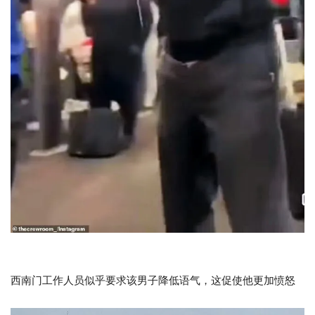
西南门工作人员似乎要求该男子降低语气，这促使他更加愤怒