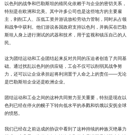
以色列的战争和巴勒斯坦的殖民化依赖于与企业的密切关系，
特别是在欧洲和北美。其中许多公司也是这些地方的主要雇
主，剥削工人、压低工资并游说放松劳动力管制，同时从占领
和战争中获利。他们游说各国政府支持以色列，并购买在巴勒
斯坦人身上进行测试的武器和技术，用于监视和镇压自己的人
民。
这为团结运动和工会团结起来反对共同的压迫者创造了共同基
础。通过扰乱以色列的供应链，工会不仅可以削弱其战争努
力，还可以让企业承担起将利润置于人命之上的责任——无论
是巴勒斯坦企业还是欧洲企业。
团结运动和工会之间的这种共同努力至关重要，特别是现在以
色列已经在停火的幌子下转向低水平的杀戮和饥饿以安抚全球
的愤怒。
我们已经在之前达成的协议中看到了这种持续的种族灭绝暴力