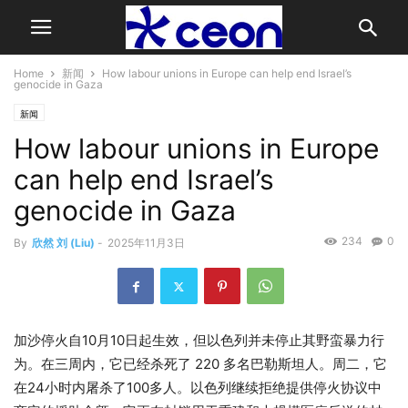
Home
新闻
How labour unions in Europe can help end Israel’s
genocide in Gaza
新闻
How labour unions in Europe
can help end Israel’s
genocide in Gaza
234
0
By
欣然 刘 (Liu)
-
2025年11月3日
加沙停火自10月10日起生效，但以色列并未停止其野蛮暴力行
为。在三周内，它已经杀死了 220 多名巴勒斯坦人。周二，它
在24小时内屠杀了100多人。以色列继续拒绝提供停火协议中