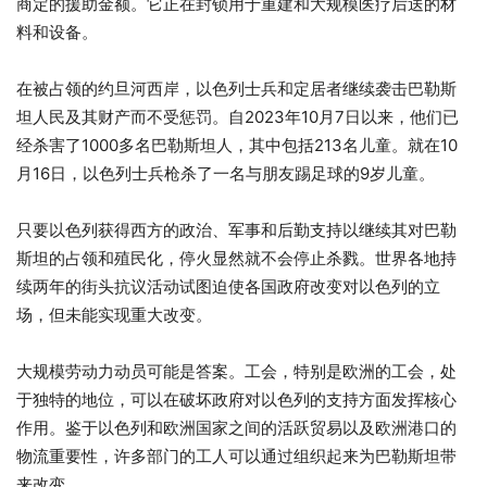
商定的援助金额。它正在封锁用于重建和大规模医疗后送的材
料和设备。
在被占领的约旦河西岸，以色列士兵和定居者继续袭击巴勒斯
坦人民及其财产而不受惩罚。自2023年10月7日以来，他们已
经杀害了1000多名巴勒斯坦人，其中包括213名儿童。就在10
月16日，以色列士兵枪杀了一名与朋友踢足球的9岁儿童。
只要以色列获得西方的政治、军事和后勤支持以继续其对巴勒
斯坦的占领和殖民化，停火显然就不会停止杀戮。世界各地持
续两年的街头抗议活动试图迫使各国政府改变对以色列的立
场，但未能实现重大改变。
大规模劳动力动员可能是答案。工会，特别是欧洲的工会，处
于独特的地位，可以在破坏政府对以色列的支持方面发挥核心
作用。鉴于以色列和欧洲国家之间的活跃贸易以及欧洲港口的
物流重要性，许多部门的工人可以通过组织起来为巴勒斯坦带
来改变。