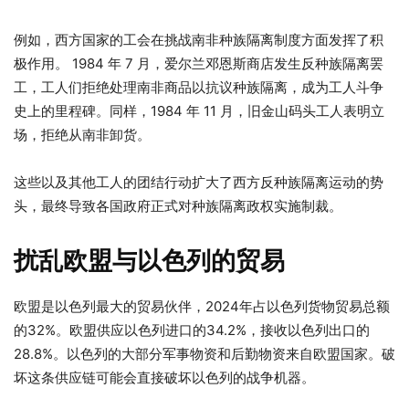
例如，西方国家的工会在挑战南非种族隔离制度方面发挥了积
极作用。 1984 年 7 月，爱尔兰邓恩斯商店发生反种族隔离罢
工，工人们拒绝处理南非商品以抗议种族隔离，成为工人斗争
史上的里程碑。同样，1984 年 11 月，旧金山码头工人表明立
场，拒绝从南非卸货。
这些以及其他工人的团结行动扩大了西方反种族隔离运动的势
头，最终导致各国政府正式对种族隔离政权实施制裁。
扰乱欧盟与以色列的贸易
欧盟是以色列最大的贸易伙伴，2024年占以色列货物贸易总额
的32%。欧盟供应以色列进口的34.2%，接收以色列出口的
28.8%。以色列的大部分军事物资和后勤物资来自欧盟国家。破
坏这条供应链可能会直接破坏以色列的战争机器。