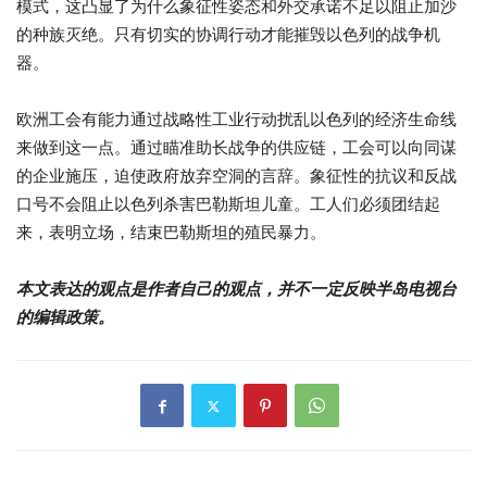
模式，这凸显了为什么象征性姿态和外交承诺不足以阻止加沙
的种族灭绝。只有切实的协调行动才能摧毁以色列的战争机
器。
欧洲工会有能力通过战略性工业行动扰乱以色列的经济生命线
来做到这一点。通过瞄准助长战争的供应链，工会可以向同谋
的企业施压，迫使政府放弃空洞的言辞。象征性的抗议和反战
口号不会阻止以色列杀害巴勒斯坦儿童。工人们必须团结起
来，表明立场，结束巴勒斯坦的殖民暴力。
本文表达的观点是作者自己的观点，并不一定反映半岛电视台
的编辑政策。