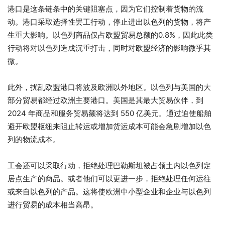
港口是这条链条中的关键阻塞点，因为它们控制着货物的流
动。港口采取选择性罢工行动，停止进出以色列的货物，将产
生重大影响。以色列商品仅占欧盟贸易总额的0.8%，因此此类
行动将对以色列造成沉重打击，同时对欧盟经济的影响微乎其
微。
此外，扰乱欧盟港口将波及欧洲以外地区。以色列与美国的大
部分贸易都经过欧洲主要港口。美国是其最大贸易伙伴，到
2024 年商品和服务贸易额将达到 550 亿美元。通过迫使船舶
避开欧盟枢纽来阻止转运或增加货运成本可能会急剧增加以色
列的物流成本。
工会还可以采取行动，拒绝处理巴勒斯坦被占领土内以色列定
居点生产的商品。或者他们可以更进一步，拒绝处理任何运往
或来自以色列的产品。这将使欧洲中小型企业和企业与以色列
进行贸易的成本相当高昂。