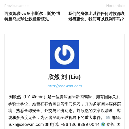
Previous article
Next article
西汉姆联 vs 纽卡斯尔：斯文·博
我们的身体比以往任何时候都衰
特曼乌龙球让铁锤帮领先
老得更快。我们可以踩刹车吗？
欣然 刘 (Liu)
http://ceowan.com
刘欣然（Liú Xīnrán）是一位资深国际新闻编辑，拥有国际关系
学硕士学位。她曾在联合国新闻部门实习，并为多家国际媒体撰
稿，熟悉全球安全、外交与经济动态。刘欣然的文章以清晰、客
观和多角度见长，为读者呈现全球视野下的重大事件。
邮箱:
liuxr@ceowan.com ☎ 电话: +86 136 8899 0044
专长: 国