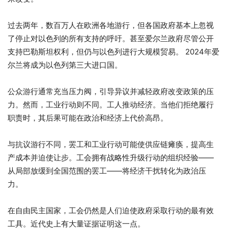
过去两年，数百万人在欧洲各地游行，但各国政府基本上忽视
了停止对以色列的所有支持的呼吁。甚至爱尔兰政府尽管公开
支持巴勒斯坦权利，但仍与以色列进行大规模贸易。 2024年爱
尔兰将成为以色列第三大进口国。
公众游行通常充当压力阀，引导异议并减轻政府改变政策的压
力。然而，工业行动则不同。工人推动经济。当他们拒绝履行
职责时，其后果可能在政治和经济上代价高昂。
与抗议游行不同，罢工和工业行动可能使供应链瘫痪，提高生
产成本并迫使让步。工会拥有战略性升级行动的组织经验——
从局部放缓到全国范围的罢工——将经济干扰转化为政治压
力。
在自由民主国家，工会仍然是人们迫使政府采取行动的最有效
工具。近代史上有大量证据证明这一点。