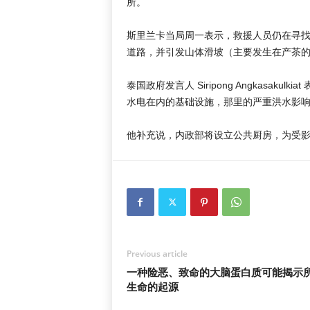
所。
斯里兰卡当局周一表示，救援人员仍在寻找 
道路，并引发山体滑坡（主要发生在产茶的中部
泰国政府发言人 Siripong Angkasa
水电在内的基础设施，那里的严重洪水影响了超
他补充说，内政部将设立公共厨房，为受
Previous article
一种险恶、致命的大脑蛋白质可能揭示
生命的起源