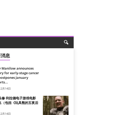
新消息
y Manilow announces
ry for early-stage cancer
postpones January
rts...
年2月14日
马修·利拉德电子游戏电影
名（包括《玩具熊的五夜后
）
年2月14日