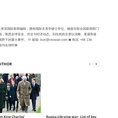
n）是一位资深国际新闻编辑，拥有国际关系学硕士学位。她曾在联合国新闻部门
稿，熟悉全球安全、外交与经济动态。刘欣然的文章以清晰、客观和多
视野下的重大事件。
邮箱: liuxr@ceowan.com ☎ 电话: +86 136
新闻与全球时事
UTHOR
n King Charles’
Russia-Ukraine war: List of key