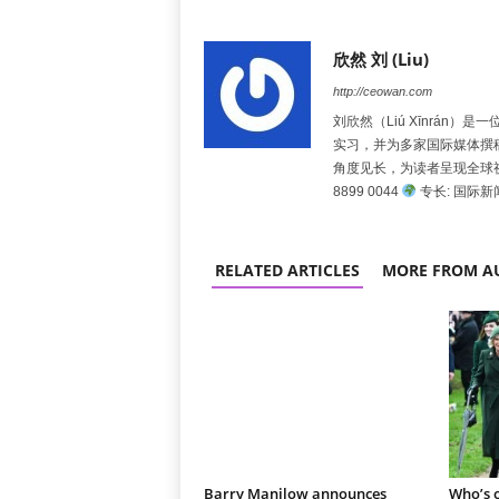
欣然 刘 (Liu)
http://ceowan.com
刘欣然（Liú Xīnrá
实习，并为多家国际媒体撰
角度见长，为读者呈现全球
8899 0044
专长: 国际
RELATED ARTICLES
MORE FROM A
Barry Manilow announces
Who’s o