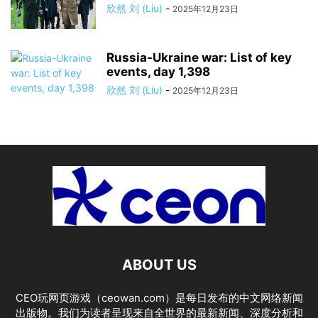
欣然 刘 (Liu)
-
2025年12月23日
Russia-Ukraine war: List of key
events, day 1,398
欣然 刘 (Liu)
-
2025年12月23日
ABOUT US
CEO玩网页游戏（ceowan.com）是每日发布的中文网络新闻
出版物。我们为读者呈现来自全世界的最新新闻、深度分析和