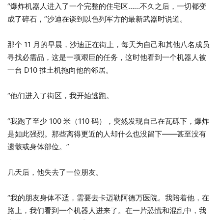
“爆炸机器人进入了一个完整的住宅区……不久之后，一切都变
成了碎石，”沙迪在谈到以色列军方的最新武器时说道。
那个 11 月的早晨，沙迪正在街上，每天为自己和其他八名成员
寻找必需品，这是一项艰巨的任务，这时他看到一个机器人被
一台 D10 推土机拖向他的邻居。
“他们进入了街区，我开始逃跑。
“我跑了至少 100 米（110 码），突然发现自己在瓦砾下，爆炸
是如此强烈。那些离得更近的人却什么也没留下——甚至没有
遗骸或身体部位。”
几天后，他失去了一位朋友。
“我的朋友身体不适，需要去卡迈勒阿德万医院。我陪着他，在
路上，我们看到一个机器人进来了。在一片恐慌和混乱中，我