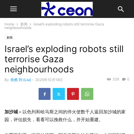
Home
新闻
Israel’s exploding robots still terrorise Gaza
neighbourhoods
新闻
Israel’s exploding robots still
terrorise Gaza
neighbourhoods
326
0
By
欣然 刘 (Liu)
-
2025年10月18日
加沙城 –
以色列和哈马斯之间的停火使数千人返回加沙城的家
园，评估损失，看看可以挽救什么，并开始重建。