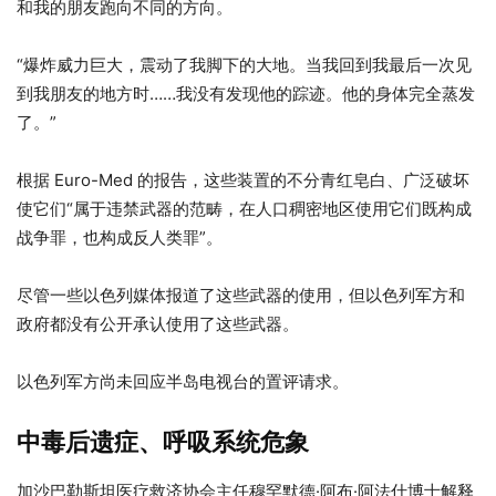
和我的朋友跑向不同的方向。
“爆炸威力巨大，震动了我脚下的大地。当我回到我最后一次见
到我朋友的地方时……我没有发现他的踪迹。他的身体完全蒸发
了。”
根据 Euro-Med 的报告，这些装置的不分青红皂白、广泛破坏
使它们“属于违禁武器的范畴，在人口稠密地区使用它们既构成
战争罪，也构成反人类罪”。
尽管一些以色列媒体报道了这些武器的使用，但以色列军方和
政府都没有公开承认使用了这些武器。
以色列军方尚未回应半岛电视台的置评请求。
中毒后遗症、呼吸系统危象
加沙巴勒斯坦医疗救济协会主任穆罕默德·阿布·阿法什博士解释