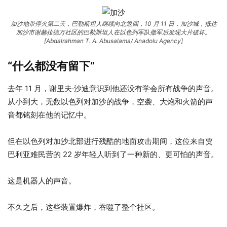
加沙地带停火第二天，巴勒斯坦人继续向北返回，10 月 11 日，加沙城，抵达
加沙市谢赫拉德万社区的巴勒斯坦人在以色列军队撤军后发现大片破坏。
[Abdalrahman T. A. Abusalama/ Anadolu Agency]
“什么都没有留下”
去年 11 月，谢里夫·沙迪意识到他还没有学会所有战争的声音。
从小到大，无数以色列对加沙的战争，空袭、大炮和火箭的声
音都铭刻在他的记忆中。
但在以色列对加沙北部进行残酷的地面攻击期间，这位来自贾
巴利亚难民营的 22 岁年轻人听到了一种新的、更可怕的声音。
这是机器人的声音。
不久之后，这些装置爆炸，吞噬了整个社区。