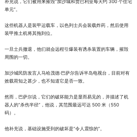
补充说，它们被用来摧毁“加沙城和贾巴利亚每天约 300 个住宅
单元”。
这些机器人是装甲运载车，以色列士兵会装载炸药，然后使用
装甲推土机将其拖到位。
一旦士兵撤退，他们就会远程引爆装有诱杀装置的车辆，摧毁
周围的一切。
加沙城民防发言人马哈茂德·巴萨尔告诉半岛电视台，目前对有
效载荷知之甚少，也不知道它是否一致。
然而，巴萨尔说，它们的破坏能力是显而易见的，并描述了机
器人的“杀伤半径”，他说，其范围最远可达 500 米（550
码）。
他补充说，基础设施受到的破坏是“令人震惊的”。