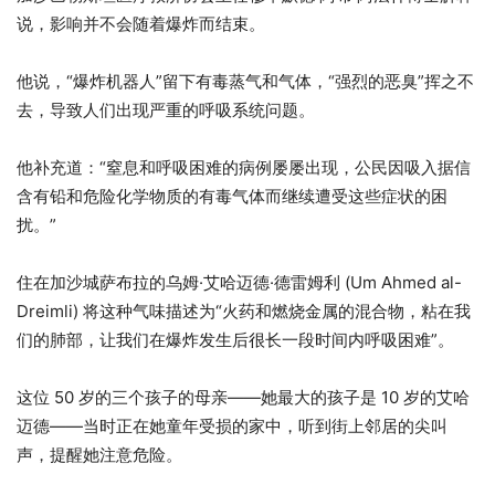
说，影响并不会随着爆炸而结束。
他说，“爆炸机器人”留下有毒蒸气和气体，“强烈的恶臭”挥之不
去，导致人们出现严重的呼吸系统问题。
他补充道：“窒息和呼吸困难的病例屡屡出现，公民因吸入据信
含有铅和危险化学物质的有毒气体而继续遭受这些症状的困
扰。”
住在加沙城萨布拉的乌姆·艾哈迈德·德雷姆利 (Um Ahmed al-
Dreimli) 将这种气味描述为“火药和燃烧金属的混合物，粘在我
们的肺部，让我们在爆炸发生后很长一段时间内呼吸困难”。
这位 50 岁的三个孩子的母亲——她最大的孩子是 10 岁的艾哈
迈德——当时正在她童年受损的家中，听到街上邻居的尖叫
声，提醒她注意危险。