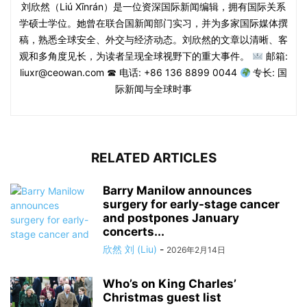
刘欣然（Liú Xīnrán）是一位资深国际新闻编辑，拥有国际关系
学硕士学位。她曾在联合国新闻部门实习，并为多家国际媒体撰
稿，熟悉全球安全、外交与经济动态。刘欣然的文章以清晰、客
观和多角度见长，为读者呈现全球视野下的重大事件。
邮箱:
liuxr@ceowan.com ☎ 电话: +86 136 8899 0044
专长: 国
际新闻与全球时事
RELATED ARTICLES
Barry Manilow announces
surgery for early-stage cancer
and postpones January
concerts...
欣然 刘 (Liu)
-
2026年2月14日
Who’s on King Charles’
Christmas guest list