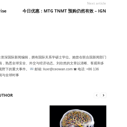
Next article
rise
今日优惠：MTG TNMT 预购仍然有效 – IGN
n）是一位资深国际新闻编辑，拥有国际关系学硕士学位。她曾在联合国新闻部门
稿，熟悉全球安全、外交与经济动态。刘欣然的文章以清晰、客观和多
视野下的重大事件。
邮箱: liuxr@ceowan.com ☎ 电话: +86 136
新闻与全球时事
UTHOR