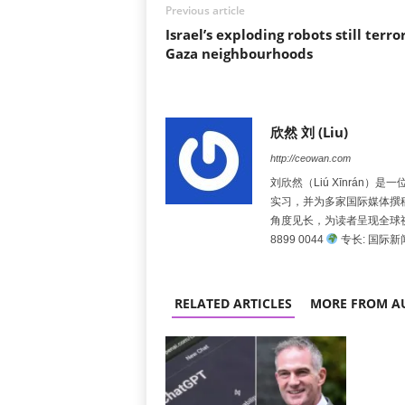
Previous article
Israel’s exploding robots still terro
Gaza neighbourhoods
欣然 刘 (Liu)
http://ceowan.com
刘欣然（Liú Xīnrá
实习，并为多家国际媒体撰
角度见长，为读者呈现全球
8899 0044
专长: 国际
RELATED ARTICLES
MORE FROM A