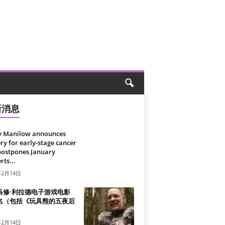
新消息
y Manilow announces
ry for early-stage cancer
postpones January
rts...
年2月14日
马修·利拉德电子游戏电影
名（包括《玩具熊的五夜后
）
年2月14日