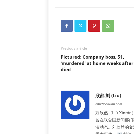
Previous article
Pictured: Company boss, 51,
‘murdered’ at home weeks after
died
欣然 刘 (Liu)
http://ceowan.com
刘欣然（Liú Xī
曾在联合国新闻部门
济动态。刘欣然的文