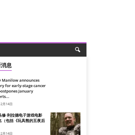
新消息
y Manilow announces
ry for early-stage cancer
postpones January
rts...
年2月14日
马修·利拉德电子游戏电影
名（包括《玩具熊的五夜后
）
年2月14日