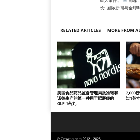
重大事件。
邮箱: l
长: 国际新闻与全球
RELATED ARTICLES
MORE FROM A
美国食品药品监督管理局批准诺和
2,00
诺德生产的第一种用于肥胖症的
过1英
GLP-1药丸
© Ceowan.com 2012 - 2025