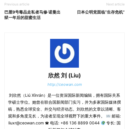
Previous article
Next article
巴厘9号毒品走私者马修·诺曼出
日本公明党面临“生存危机”
狱一年后的甜蜜生活
欣然 刘 (Liu)
http://ceowan.com
刘欣然（Liú Xīnrán）是一位资深国际新闻编辑，拥有国际关系
学硕士学位。她曾在联合国新闻部门实习，并为多家国际媒体撰
稿，熟悉全球安全、外交与经济动态。刘欣然的文章以清晰、客
观和多角度见长，为读者呈现全球视野下的重大事件。
邮箱:
liuxr@ceowan.com ☎ 电话: +86 136 8899 0044
专长: 国