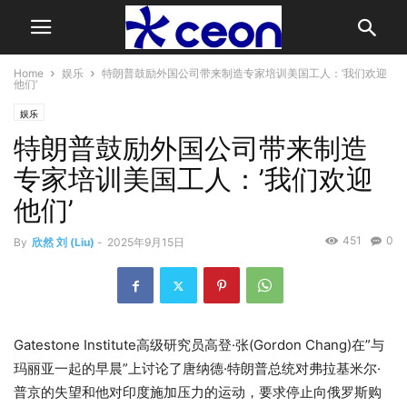
Home
娱乐
特朗普鼓励外国公司带来制造专家培训美国工人：’我们欢迎
他们’
娱乐
特朗普鼓励外国公司带来制造
专家培训美国工人：’我们欢迎
他们’
451
0
By
欣然 刘 (Liu)
-
2025年9月15日
Gatestone Institute高级研究员高登·张(Gordon Chang)在”与
玛丽亚一起的早晨”上讨论了唐纳德·特朗普总统对弗拉基米尔·
普京的失望和他对印度施加压力的运动，要求停止向俄罗斯购