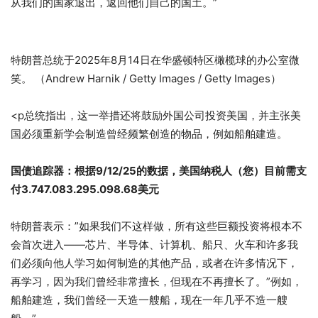
从我们的国家退出，返回他们自己的国土。”
特朗普总统于2025年8月14日在华盛顿特区橄榄球的办公室微
笑。
（Andrew Harnik / Getty Images / Getty Images）
<p总统指出，这一举措还将鼓励外国公司投资美国，并主张美
国必须重新学会制造曾经频繁创造的物品，例如船舶建造。
国债追踪器：根据9/12/25的数据，美国纳税人（您）目前需支
付3.747.083.295.098.68美元
特朗普表示：”如果我们不这样做，所有这些巨额投资将根本不
会首次进入——芯片、半导体、计算机、船只、火车和许多我
们必须向他人学习如何制造的其他产品，或者在许多情况下，
再学习，因为我们曾经非常擅长，但现在不再擅长了。”例如，
船舶建造，我们曾经一天造一艘船，现在一年几乎不造一艘