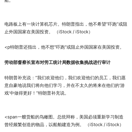
船。”
电路板上有一块计算机芯片。特朗普指出，他不希望”吓跑”或阻
止外国国家在美国投资。
（iStock / iStock）
<p特朗普还指出，他不想"吓跑"或阻止外国国家在美国投资。
劳动部督察长宣布对劳工统计局数据收集挑战进行审计
特朗普补充说：”我们欢迎他们，我们欢迎他们的员工，我们愿
意自豪地说我们将向他们学习，并在不太久的将来在他们的‘游
戏’中做得更好！”特朗普补充说。
<span一艘货船的鸟瞰图。总统辩称，美国必须重新学习制造
曾经频繁创造的物品，以船舶建造为例。
（iStock / iStock）