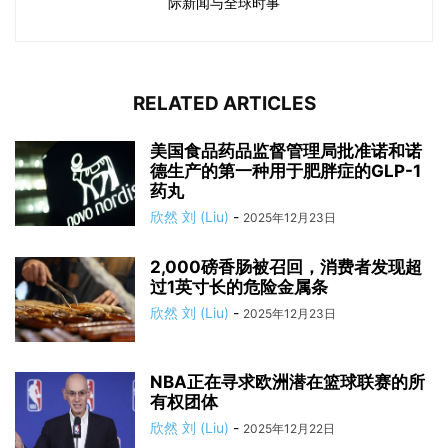
际新闻与全球时事
RELATED ARTICLES
美国食品药品监督管理局批准诺和诺
德生产的第一种用于肥胖症的GLP-1
药丸
欣然 刘 (Liu)
-
2025年12月23日
2,000磅香肠被召回，消费者发现超
过1英寸长的危险金属条
欣然 刘 (Liu)
-
2025年12月23日
NBA正在寻求欧洲潜在篮球联赛的所
有权团体
欣然 刘 (Liu)
-
2025年12月22日