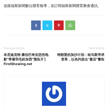
追蹤福斯新聞數位體育報導，並訂閱福斯新聞體育聚會通訊。
Previous article
Next article
本尼迪克特·康伯巴奇在悲伤电
特朗普的加沙计划：哈马斯寻求
影“带着羽毛的东西”预告片 |
变革，以色列发出“最后”警告
FirstShowing.net