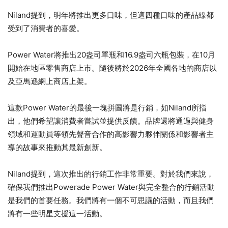
Niland提到，明年將推出更多口味，但這四種口味的產品線都
受到了消費者的喜愛。
Power Water將推出20盎司單瓶和16.9盎司六瓶包裝，在10月
開始在地區零售商店上市。隨後將於2026年全國各地的商店以
及亞馬遜網上商店上架。
這款Power Water的最後一塊拼圖將是行銷，如Niland所指
出，他們希望讓消費者嘗試並提供反饋。品牌還將通過與健身
領域和運動員等領先聲音合作的高影響力夥伴關係和影響者主
導的故事來推動其最新創新。
Niland提到，這次推出的行銷工作非常重要。對於我們來說，
確保我們推出Powerade Power Water與完全整合的行銷活動
是我們的首要任務。我們將有一個不可思議的活動，而且我們
將有一些明星支援這一活動。