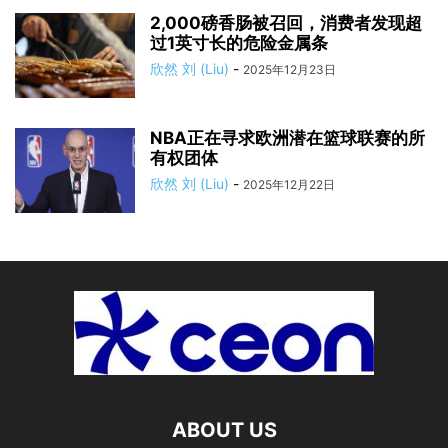
2,000磅香肠被召回，消费者发现超
过1英寸长的危险金属条
欣然 刘 (Liu)
-
2025年12月23日
NBA正在寻求欧洲潜在篮球联赛的所
有权团体
欣然 刘 (Liu)
-
2025年12月22日
ABOUT US