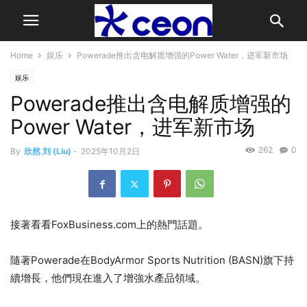
Home
娱乐
Powerade推出含电解质增强的Power Water，进军新市场
娱乐
Powerade推出含电解质增强的
Power Water，进军新市场
262
0
By
欣然 刘 (Liu)
-
2025年10月2日
接著看看FoxBusiness.com上的熱門話題。
隨著Powerade在BodyArmor Sports Nutrition (BASN)旗下持
續增長，他們現在進入了增強水產品領域。