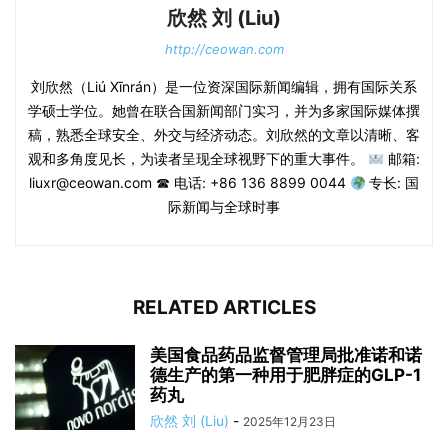
欣然 刘 (Liu)
http://ceowan.com
刘欣然（Liú Xīnrán）是一位资深国际新闻编辑，拥有国际关系
学硕士学位。她曾在联合国新闻部门实习，并为多家国际媒体撰
稿，熟悉全球安全、外交与经济动态。刘欣然的文章以清晰、客
观和多角度见长，为读者呈现全球视野下的重大事件。
邮箱:
liuxr@ceowan.com ☎ 电话: +86 136 8899 0044
专长: 国
际新闻与全球时事
RELATED ARTICLES
美国食品药品监督管理局批准诺和诺
德生产的第一种用于肥胖症的GLP-1
药丸
欣然 刘 (Liu)
-
2025年12月23日