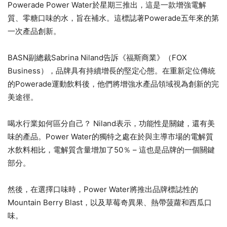
Powerade Power Water於星期三推出，這是一款增強電解
質、零糖口味的水，旨在補水。這標誌著Powerade五年來的第
一次產品創新。
BASN副總裁Sabrina Niland告訴《福斯商業》（FOX
Business），品牌具有持續增長的堅定心態。在重新定位傳統
的Powerade運動飲料後，他們將增強水產品領域視為創新的完
美途徑。
喝水行業如何區分自己？ Niland表示，功能性是關鍵，還有美
味的產品。Power Water的獨特之處在於與主導市場的電解質
水飲料相比，電解質含量增加了50％ – 這也是品牌的一個關鍵
部分。
然後，在選擇口味時，Power Water將推出品牌標誌性的
Mountain Berry Blast，以及草莓奇異果、熱帶菠蘿和西瓜口
味。