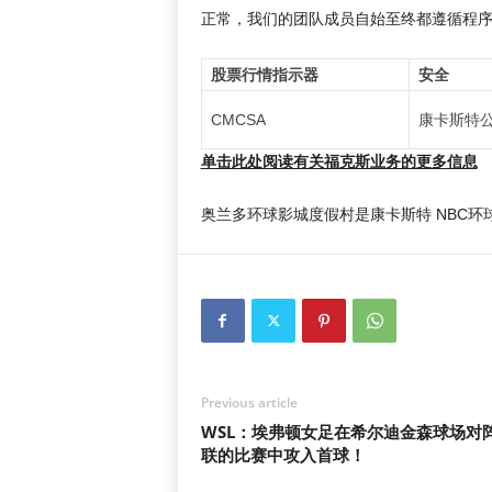
正常，我们的团队成员自始至终都遵循程序
股票行情指示器
安全
CMCSA
康卡斯特
单击此处阅读有关福克斯业务的更多信息
奥兰多环球影城度假村是康卡斯特 NBC
Previous article
WSL：埃弗顿女足在希尔迪金森球场对
联的比赛中攻入首球！