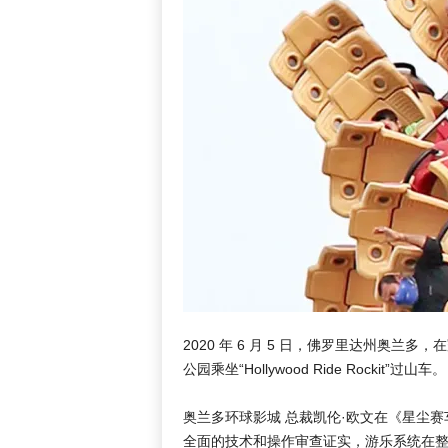
2020 年 6 月 5 日，佛罗里达州奥
公园乘坐“Hollywood Ride Rockit”过山车。
奥兰多环球影城 总裁凯伦·欧文在《星尘
全面的技术和操作审查证实，游乐系统在