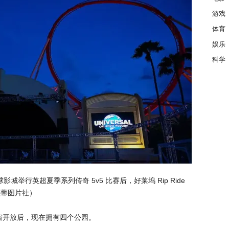
游戏
体育
娱乐
科学
环球影城举行英超夏季系列传奇 5v5 比赛后，好莱坞 Rip Ride
盖蒂图片社）
宙开放后，现在拥有四个公园。