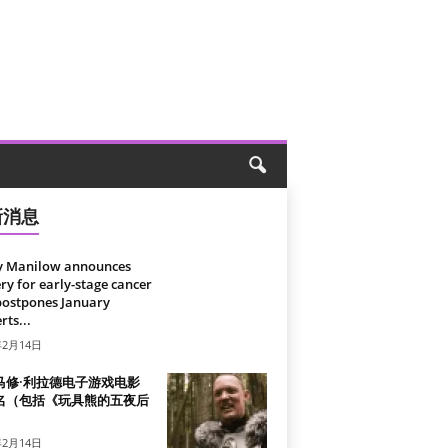
新消息
y Manilow announces
ry for early-stage cancer
postpones January
rts...
年2月14日
马修·利拉德电子游戏电影
名（包括《玩具熊的五夜后
）
年2月14日