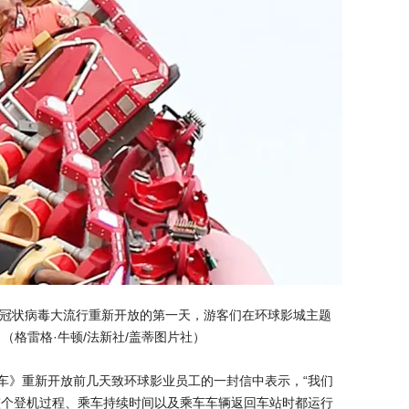
兰多，在冠状病毒大流行重新开放的第一天，游客们在环球影城主题
（格雷格·牛顿/法新社/盖蒂图片社）
赛车》重新开放前几天致环球影业员工的一封信中表示，“我们
整个登机过程、乘车持续时间以及乘车车辆返回车站时都运行