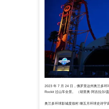
2023 年 7 月 24 日，佛罗里达州奥兰多
Rockit 过山车全景。
（胡里奥·阿吉拉尔/
奥兰多环球影城度假村 继五月环球史诗宇