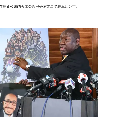
，在最新公园的天体公园部分骑乘星尘赛车后死亡。