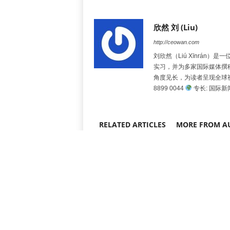
欣然 刘 (Liu)
http://ceowan.com
刘欣然（Liú Xīnrá
实习，并为多家国际媒体撰
角度见长，为读者呈现全球
8899 0044
专长: 国际
RELATED ARTICLES
MORE FROM A
美国食品药品监督管理局批准诺和
2,00