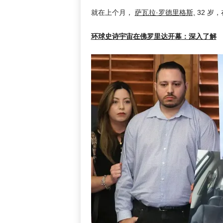
就在上个月，
萨瓦拉·罗德里格斯,
32 岁
环球史诗宇宙在佛罗里达开幕：深入了解