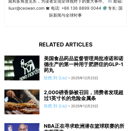
观和多角度见长，为读者呈现全球视野下的重大事件。
邮箱:
liuxr@ceowan.com ☎ 电话: +86 136 8899 0044
专长: 国
际新闻与全球时事
RELATED ARTICLES
美国食品药品监督管理局批准诺和诺
德生产的第一种用于肥胖症的GLP-1
药丸
欣然 刘 (Liu)
-
2025年12月23日
2,000磅香肠被召回，消费者发现超
过1英寸长的危险金属条
欣然 刘 (Liu)
-
2025年12月23日
NBA正在寻求欧洲潜在篮球联赛的所