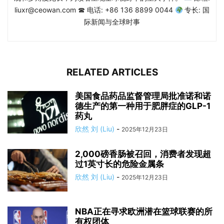
liuxr@ceowan.com ☎ 电话: +86 136 8899 0044
专长: 国
际新闻与全球时事
RELATED ARTICLES
美国食品药品监督管理局批准诺和诺
德生产的第一种用于肥胖症的GLP-1
药丸
欣然 刘 (Liu)
-
2025年12月23日
2,000磅香肠被召回，消费者发现超
过1英寸长的危险金属条
欣然 刘 (Liu)
-
2025年12月23日
NBA正在寻求欧洲潜在篮球联赛的所
有权团体