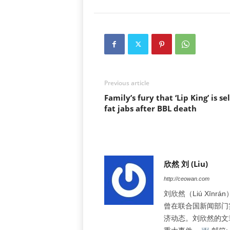
Previous article
Family’s fury that ‘Lip King’ is se
fat jabs after BBL death
欣然 刘 (Liu)
http://ceowan.com
刘欣然（Liú Xī
曾在联合国新闻部门
济动态。刘欣然的文