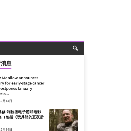
新消息
y Manilow announces
ry for early-stage cancer
postpones January
rts...
年2月14日
马修·利拉德电子游戏电影
名（包括《玩具熊的五夜后
）
年2月14日