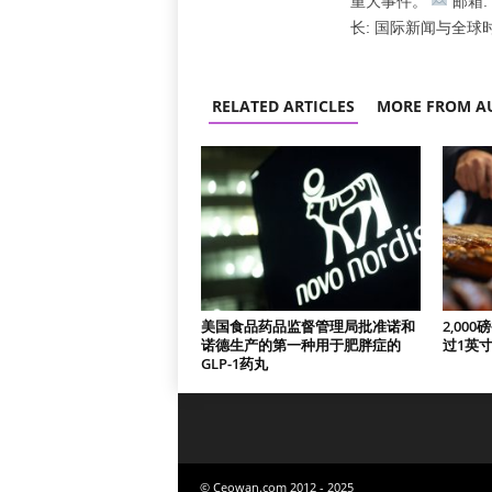
重大事件。
邮箱: l
长: 国际新闻与全球
RELATED ARTICLES
MORE FROM A
美国食品药品监督管理局批准诺和
2,00
诺德生产的第一种用于肥胖症的
过1英
GLP-1药丸
© Ceowan.com 2012 - 2025