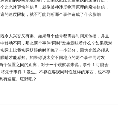
一个比光速更快的信号，就像某种违反物理原理的魔法短信，
普遍的速度限制，就不可能判断哪个事件造成了什么影响——
点既令人兴奋又有趣。如果每个信号都需要时间来传播，并且
中移动不同，那么两个事件“同时”发生意味着什么？如果我对
眼实际上比我实际眨眼的时间晚了一小部分，因为光线必须从
的眼睛才能感知。如果你说太空不同地点的两个事件同时发
两个位置之间的距离，对于一个观察者来说，事件 1 可能会
 将先于事件 1 发生。不存在客观同时性这样的东西，也不存
光具有速度。狂野吧？