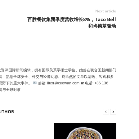
Next article
百胜餐饮集团季度营收增长8%，Taco Bell
和肯德基驱动
n）是一位资深国际新闻编辑，拥有国际关系学硕士学位。她曾在联合国新闻部门
稿，熟悉全球安全、外交与经济动态。刘欣然的文章以清晰、客观和多
视野下的重大事件。
邮箱: liuxr@ceowan.com ☎ 电话: +86 136
新闻与全球时事
UTHOR