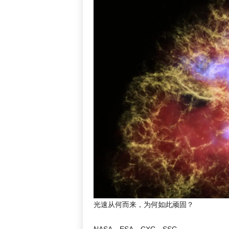
光速从何而来，为何如此顽固？
NASA、ESA、CXC、SSC