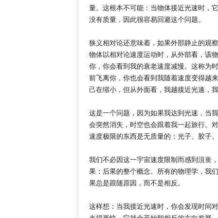
量。这根本不可能：当物体接近光速时，
没有质量，因此很容易回避这个问题。
狭义相对论还意味着，如果外部静止的观
物体以相对论速度运动时，从外部看，该
你，你会看到我的衰老速度减慢。这称为
前飞离你，你也会看到我随着速度变得越
己在缩小，但从外面看，我越接近光速，
这是一个问题，因为如果我达到光速，当
会突然消失，时空也会跟着我一起旅行。
速度极限的东西是无质量的：光子、胶子
我们不必因这一宇宙速度限制而感到沮丧
果：后果的整个概念。所有的物理学，我
果总是跟随原因，而不是相反。
这样想：当我接近光速时，你会发现时间
走得更快，它就会开始朝相反的方向发展