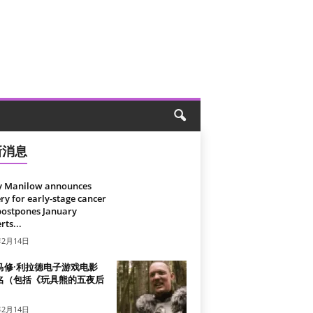
新消息
y Manilow announces
ry for early-stage cancer
postpones January
rts...
年2月14日
马修·利拉德电子游戏电影
名（包括《玩具熊的五夜后
）
年2月14日