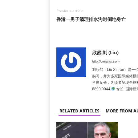
Previous article
香港一男子清理排水沟时倒地身亡
欣然 刘 (Liu)
http://ceowan.com
刘欣然（Liú Xīnrá
实习，并为多家国际媒体撰
角度见长，为读者呈现全球
8899 0044
专长: 国际
RELATED ARTICLES
MORE FROM A