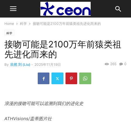
Home
科学
接吻可能是2100万年前猿类祖先进化而来的
科学
接吻可能是2100万年前猿类祖
先进化而来的
265
0
By
欣然 刘 (Liu)
-
2025年11月19日
浪漫的接吻可能可以追溯到我们的进化史
ATHVisions/盖蒂图片社