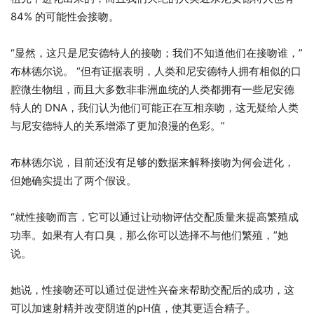
84% 的可能性会接吻。
“显然，这只是尼安德特人的接吻；我们不知道他们在接吻谁，”
布林德尔说。 “但有证据表明，人类和尼安德特人拥有相似的口
腔微生物组，而且大多数非非洲血统的人类都拥有一些尼安德
特人的 DNA，我们认为他们可能正在互相亲吻，这无疑给人类
与尼安德特人的关系增添了更加浪漫的色彩。”
布林德尔说，目前还没有足够的数据来解释接吻为何会进化，
但她确实提出了两个假设。
“就性接吻而言，它可以通过让动物评估交配质量来提高繁殖成
功率。如果有人有口臭，那么你可以选择不与他们繁殖，”她
说。
她说，性接吻还可以通过促进性兴奋来帮助交配后的成功，这
可以加速射精并改变阴道的pH值，使其更适合精子。