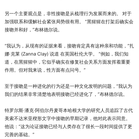
另一个主要观点是，非性接吻是从梳理行为发展而来的。 对于
加强联系和缓解社会紧张局势很有用。 “黑猩猩在打架后确实会
接吻并和好，”布林德尔说。
“我认为，从现有的证据来看，接吻肯定具有这种亲和功能，”扎
娜·克莱 (Zanna Clay) 说道 在英国杜伦大学。 “例如，我们知
道，在黑猩猩中，它似乎确实在修复社会关系方面发挥着重要
作用。但对我来说，性方面有点问号。”
至于接吻是一种进化的行为还是一种文化发明的问题，“我认为
我们的结果非常清楚地表明接吻已经进化了，”布林德尔说。
特罗尔斯·潘克·阿伯尔丹麦哥本哈根大学的研究人员追踪了古代
美索不达米亚楔形文字中接吻的早期记录，他对此表示同意。
他说：“这为论证接吻已经与人类存在了很长一段时间提供了更
完善的基础。”