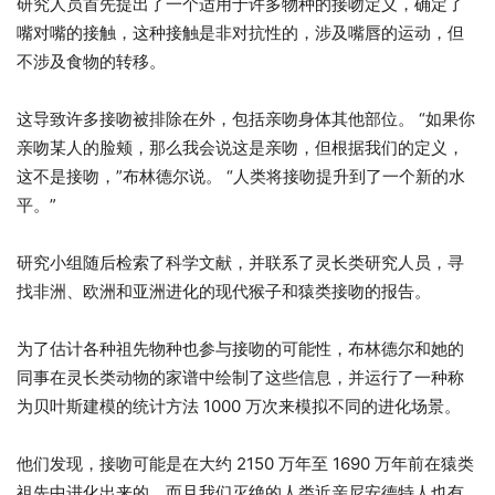
研究人员首先提出了一个适用于许多物种的接吻定义，确定了
嘴对嘴的接触，这种接触是非对抗性的，涉及嘴唇的运动，但
不涉及食物的转移。
这导致许多接吻被排除在外，包括亲吻身体其他部位。 “如果你
亲吻某人的脸颊，那么我会说这是亲吻，但根据我们的定义，
这不是接吻，”布林德尔说。 “人类将接吻提升到了一个新的水
平。”
研究小组随后检索了科学文献，并联系了灵长类研究人员，寻
找非洲、欧洲和亚洲进化的现代猴子和猿类接吻的报告。
为了估计各种祖先物种也参与接吻的可能性，布林德尔和她的
同事在灵长类动物的家谱中绘制了这些信息，并运行了一种称
为贝叶斯建模的统计方法 1000 万次来模拟不同的进化场景。
他们发现，接吻可能是在大约 2150 万年至 1690 万年前在猿类
祖先中进化出来的，而且我们灭绝的人类近亲尼安德特人也有