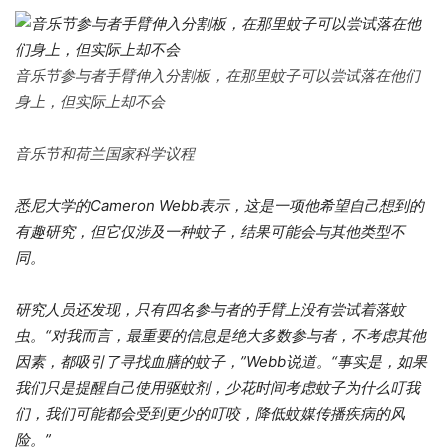
音乐节参与者手臂伸入分割板，在那里蚊子可以尝试落在他们
身上，但实际上却不会
音乐节和荷兰国家科学议程
悉尼大学的Cameron Webb表示，这是一项他希望自己想到的
有趣研究，但它仅涉及一种蚊子，结果可能会与其他类型不
同。
研究人员还发现，只有四名参与者的手臂上没有尝试着落蚊
虫。“对我而言，最重要的信息是绝大多数参与者，不考虑其他
因素，都吸引了寻找血膳的蚊子，”Webb说道。“事实是，如果
我们只是提醒自己使用驱蚊剂，少花时间考虑蚊子为什么叮我
们，我们可能都会受到更少的叮咬，降低蚊媒传播疾病的风
险。”