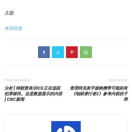
主题:
来源链接
Previous article
Next article
分析 | 特朗普表示ICE正在追踪
查理柯克射手据称携带可能刻有
犯罪移民。这是数据显示的内容
《地狱潜行者2》参考内容的子
| CBC新闻
弹