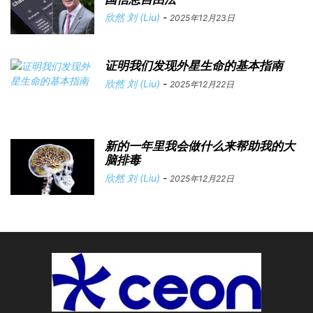
欣然 刘 (Liu)
-
2025年12月23日
证明我们发现外星生命的基本指南
欣然 刘 (Liu)
-
2025年12月22日
新的一年里我会做什么来帮助我的大
脑排毒
欣然 刘 (Liu)
-
2025年12月22日