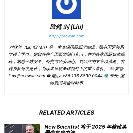
欣然 刘 (Liu)
http://ceowan.com
刘欣然（Liú Xīnrán）是一位资深国际新闻编辑，拥有国际关系
学硕士学位。她曾在联合国新闻部门实习，并为多家国际媒体撰
稿，熟悉全球安全、外交与经济动态。刘欣然的文章以清晰、客
观和多角度见长，为读者呈现全球视野下的重大事件。
邮箱:
liuxr@ceowan.com ☎ 电话: +86 136 8899 0044
专长: 国
际新闻与全球时事
RELATED ARTICLES
New Scientist 将于 2025 年修改英
国信息自由法