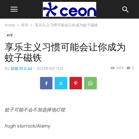
Home
科学
享乐主义习惯可能会让你成为蚊子磁铁
科学
享乐主义习惯可能会让你成为
蚊子磁铁
405
0
By
欣然 刘 (Liu)
-
2025年9月13日
蚊子可能不会不加选择地叮咬
hugh sturrock/Alamy