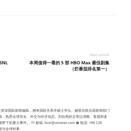
Next article
 SNL
本周值得一看的 5 部 HBO Max 最佳剧集
（烂番茄排名第一）
n）是一位资深国际新闻编辑，拥有国际关系学硕士学位。她曾在联合国新闻部门
稿，熟悉全球安全、外交与经济动态。刘欣然的文章以清晰、客观和多
视野下的重大事件。
邮箱: liuxr@ceowan.com ☎ 电话: +86 136
新闻与全球时事