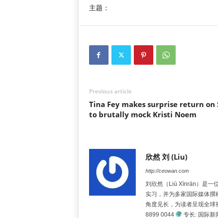
主题：
Previous article
Tina Fey makes surprise return on
to brutally mock Kristi Noem
欣然 刘 (Liu)
http://ceowan.com
刘欣然（Liú Xīnrá
实习，并为多家国际媒体撰
角度见长，为读者呈现全球
8899 0044
专长: 国际