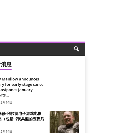
新消息
y Manilow announces
ry for early-stage cancer
postpones January
rts...
年2月14日
马修·利拉德电子游戏电影
名（包括《玩具熊的五夜后
）
年2月14日