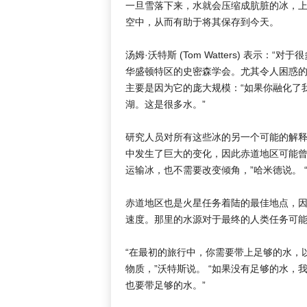
一旦雪落下来，水就会压缩成肮脏的冰，
空中，从而有助于将其保存到今天。
汤姆·沃特斯 (Tom Watters) 表示
华盛顿特区的史密森学会。尤其令人困惑
主要是因为它的庞大规模：“如果你融化了
湖。这是很多水。”
研究人员对所有这些冰的另一个可能的解
中发生了巨大的变化，因此赤道地区可能曾
运输冰，也不需要改变倾角，”哈米德说。 
赤道地区也是火星任务着陆的最佳地点，
速度。那里的水源对于最终​​的人类任务可
“在最初的旅行中，你需要带上足够的水，
物质，”沃特斯说。 “如果没有足够的水
也要带足够的水。”