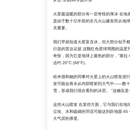
火星最温暖的部分有一层奇怪的厚冰 在地
是由于数十亿年前的非凡火山爆发而从地
关重要。
我们早就知道火星富含冰，但大部分似乎
行器的雷达证据 这颗红色星球周围的温度
奇怪，因为它是地球上最热的部分，”塞拉
达约 20°C (68°F)。
哈米德和她的同事对火星上的火山喷发进
发可能会将水从内部喷射到大气中——数
雪，形成我们现在看到的冰层。 “这确实是
这些火山喷发 在某些方面，它与我们在地
尘埃、水和硫磺的羽流可能达到距地面 6
大气层的厚度。